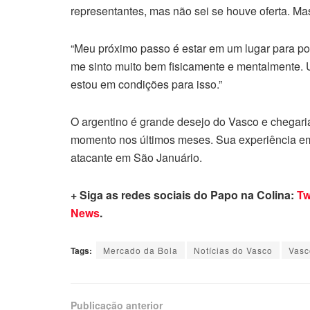
representantes, mas não sei se houve oferta. Mas
“Meu próximo passo é estar em um lugar para pod
me sinto muito bem fisicamente e mentalmente. U
estou em condições para isso.”
O argentino é grande desejo do Vasco e chegari
momento nos últimos meses. Sua experiência em
atacante em São Januário.
+ Siga as redes sociais do Papo na Colina:
Tw
News
.
Tags:
Mercado da Bola
Notícias do Vasco
Vasc
Publicação anterior