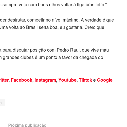
 sempre vejo com bons olhos voltar à liga brasileira.”
er desfrutar, competir no nível máximo. A verdade é que
ma volta ao Brasil seria boa, eu gostaria. Creio que
a para disputar posição com Pedro Raul, que vive mau
 grandes clubes é um ponto a favor da chegada do
itter
,
Facebook
,
Instagram
,
Youtube
,
Tiktok
e
Google
o
Próxima publicação