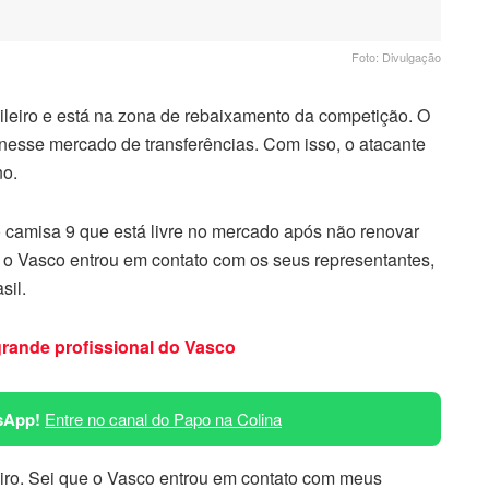
Foto: Divulgação
leiro e está na zona de rebaixamento da competição. O
a nesse mercado de transferências. Com isso, o atacante
no.
o camisa 9 que está livre no mercado após não renovar
e o Vasco entrou em contato com os seus representantes,
sil.
grande profissional do Vasco
sApp!
Entre no canal do Papo na Colina
leiro. Sei que o Vasco entrou em contato com meus