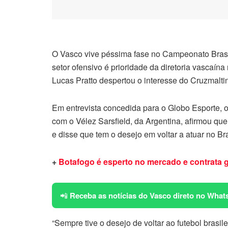
O Vasco vive péssima fase no Campeonato Brasi
setor ofensivo é prioridade da diretoria vascaín
Lucas Pratto despertou o interesse do Cruzmalti
Em entrevista concedida para o Globo Esporte, 
com o Vélez Sarsfield, da Argentina, afirmou qu
e disse que tem o desejo em voltar a atuar no Bra
+
Botafogo é esperto no mercado e contrat
a 
📲
Receba as notícias do Vasco direto no What
“Sempre tive o desejo de voltar ao futebol brasi