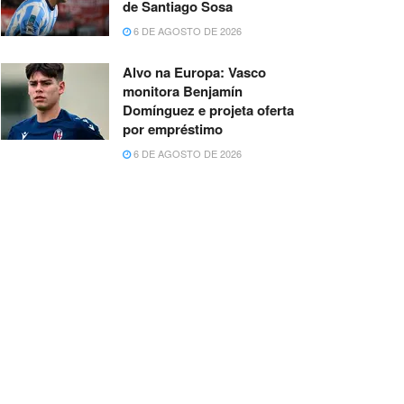
de Santiago Sosa
6 DE AGOSTO DE 2026
Alvo na Europa: Vasco
monitora Benjamín
Domínguez e projeta oferta
por empréstimo
6 DE AGOSTO DE 2026