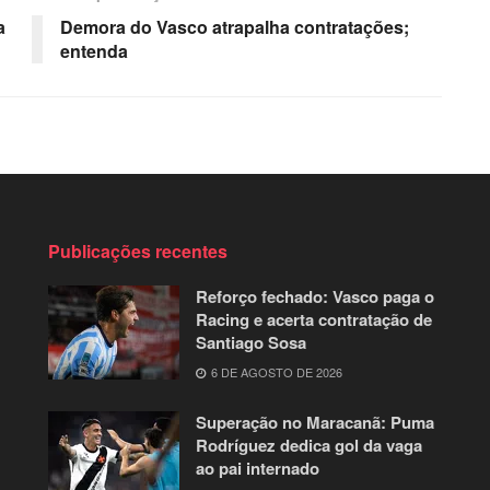
a
Demora do Vasco atrapalha contratações;
entenda
Publicações recentes
Reforço fechado: Vasco paga o
Racing e acerta contratação de
Santiago Sosa
6 DE AGOSTO DE 2026
Superação no Maracanã: Puma
Rodríguez dedica gol da vaga
ao pai internado