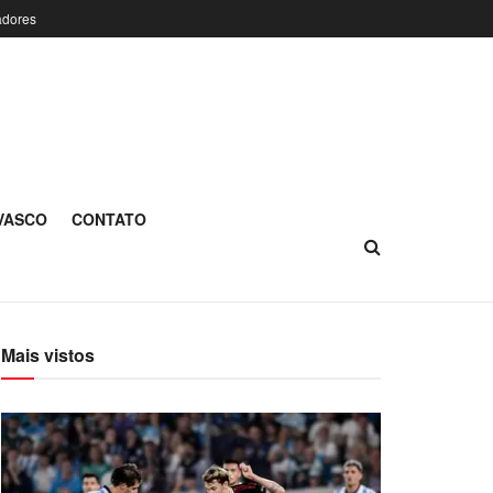
adores
 VASCO
CONTATO
Mais vistos