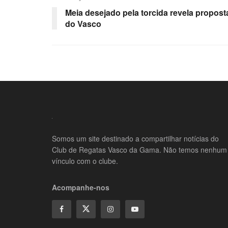
Meia desejado pela torcida revela propost
do Vasco
Somos um site destinado a compartilhar notícias do
Club de Regatas Vasco da Gama. Não temos nenhum
vínculo com o clube.
Acompanhe-nos