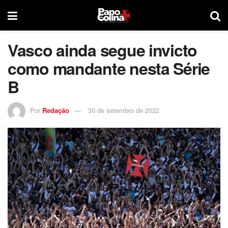
Vasco ainda segue invicto
como mandante nesta Série
B
Por
Redação
30 de setembro de 2022