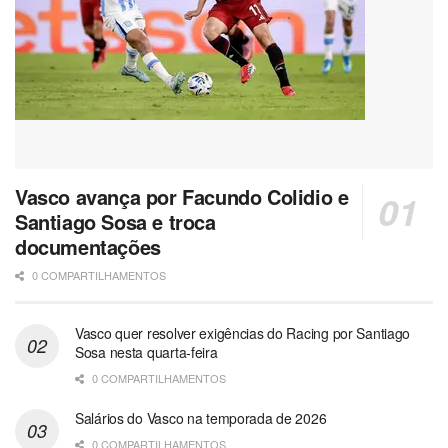
Vasco avança por Facundo Colidio e
Santiago Sosa e troca
documentações
0 COMPARTILHAMENTOS
Vasco quer resolver exigências do Racing por Santiago
Sosa nesta quarta-feira
0 COMPARTILHAMENTOS
Salários do Vasco na temporada de 2026
0 COMPARTILHAMENTOS