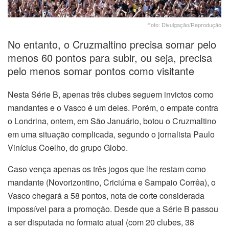
Foto: Divulgação/Reprodução
No entanto, o Cruzmaltino precisa somar pelo
menos 60 pontos para subir, ou seja, precisa
pelo menos somar pontos como visitante
Nesta Série B, apenas três clubes seguem invictos como
mandantes e o Vasco é um deles. Porém, o empate contra
o Londrina, ontem, em São Januário, botou o Cruzmaltino
em uma situação complicada, segundo o jornalista Paulo
Vinícius Coelho, do grupo Globo.
Caso vença apenas os três jogos que lhe restam como
mandante (Novorizontino, Criciúma e Sampaio Corrêa), o
Vasco chegará a 58 pontos, nota de corte considerada
impossível para a promoção. Desde que a Série B passou
a ser disputada no formato atual (com 20 clubes, 38