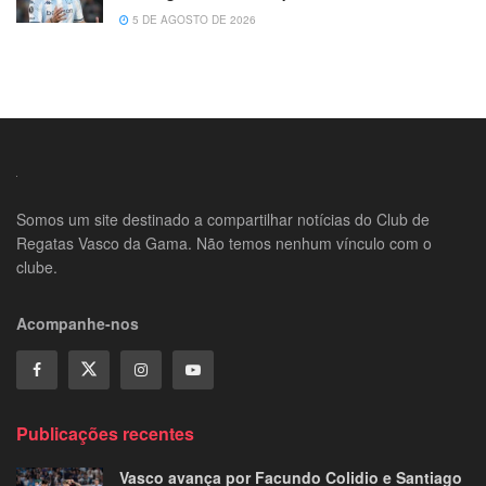
5 DE AGOSTO DE 2026
Somos um site destinado a compartilhar notícias do Club de
Regatas Vasco da Gama. Não temos nenhum vínculo com o
clube.
Acompanhe-nos
Publicações recentes
Vasco avança por Facundo Colidio e Santiago