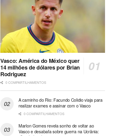
Vasco: América do México quer
14 milhões de dólares por Brian
Rodriguez
0 COMPARTILHAMENTOS
A caminho do Rio: Facundo Colidio viaja para
realizar exames e assinar com o Vasco
0 COMPARTILHAMENTOS
Marlon Gomes revela sonho de voltar ao
Vasco e desabafa sobre guerra na Ucrânia: