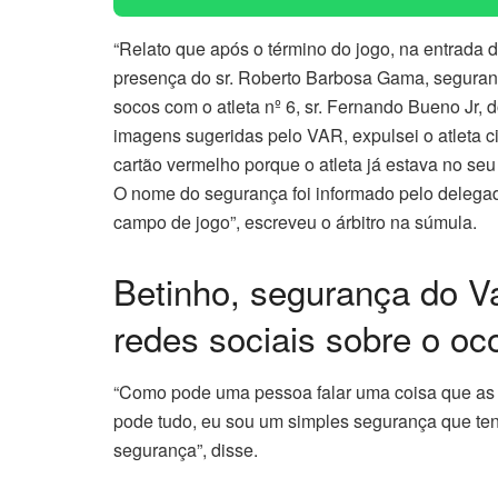
“Relato que após o término do jogo, na entrada d
presença do sr. Roberto Barbosa Gama, segura
socos com o atleta nº 6, sr. Fernando Bueno Jr,
imagens sugeridas pelo VAR, expulsei o atleta ci
cartão vermelho porque o atleta já estava no seu
O nome do segurança foi informado pelo delega
campo de jogo”, escreveu o árbitro na súmula.
Betinho, segurança do V
redes sociais sobre o oco
“Como pode uma pessoa falar uma coisa que as 
pode tudo, eu sou um simples segurança que ten
segurança”, disse.