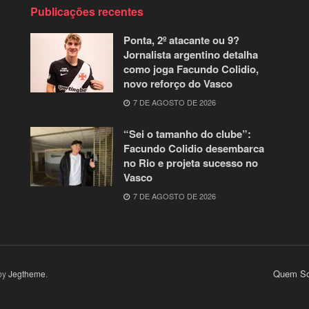
Publicações recentes
Ponta, 2º atacante ou 9?
Jornalista argentino detalha
como joga Facundo Colidio,
novo reforço do Vasco
7 DE AGOSTO DE 2026
“Sei o tamanho do clube”:
Facundo Colidio desembarca
no Rio e projeta sucesso no
Vasco
7 DE AGOSTO DE 2026
Quem So
by
Jegtheme
.