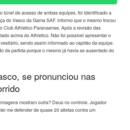
o túnel de acesso de ambas equipes, foi identificado a
nça do Vasco da Gama SAF. Informo que o mesmo trocou
 do Club Athletico Paranaense. Após a revisão das
tado acima do Athletico. Não foi possível apresentar o
 vestiário, sendo assim informado ao capitão da equipe.
do da partida porque o mesmo já havia se ausentado do
asco, se pronunciou nas
rrido
imagens mostram outra? Deus no controle. Jogador
tei me defender de quase 20 atletas contra um