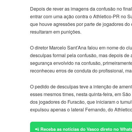
Depois de rever as imagens da confusão no final 
entrar com uma ação contra o Athletico-PR no Su
que houve agressões por parte de jogadores do 
resultaram em punições.
O diretor Marcelo Sant’Ana falou em nome do clu
desculpas formal pela confusão, mas depois de 
segurança envolvido na confusão, primeiramente 
reconheceu erros de conduta do profissional, mas
O pedido de desculpas teve a intenção de ameniz
esses mesmos times, nesta quinta-feira, em São
dos jogadores do Furacão, que iniciaram o tumult
expulsou apenas o lateral Fernando, do Athletico
📲
Receba as notícias do Vasco direto no What