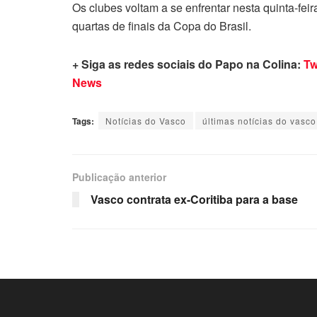
Os clubes voltam a se enfrentar nesta quinta-feir
quartas de finais da Copa do Brasil.
+ Siga as redes sociais do Papo na Colina:
Tw
News
Tags:
Notícias do Vasco
últimas notícias do vasco
Publicação anterior
Vasco contrata ex-Coritiba para a base