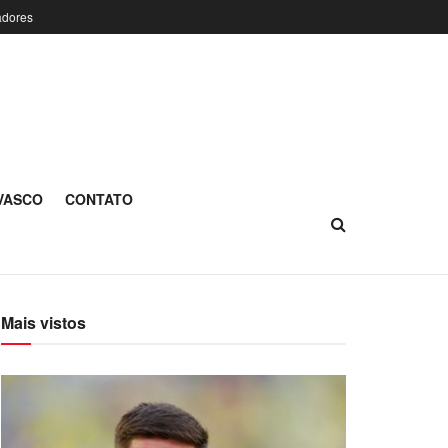
adores
 VASCO
CONTATO
Mais vistos