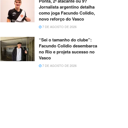
Ponta, 2º atacante ou 9?
Jornalista argentino detalha
como joga Facundo Colidio,
novo reforço do Vasco
7 DE AGOSTO DE 2026
“Sei o tamanho do clube”:
Facundo Colidio desembarca
no Rio e projeta sucesso no
Vasco
7 DE AGOSTO DE 2026