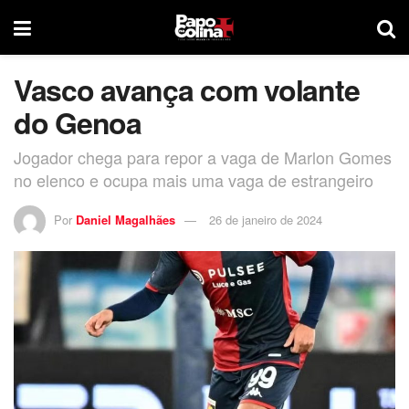
Vasco avança com volante
do Genoa
Jogador chega para repor a vaga de Marlon Gomes
no elenco e ocupa mais uma vaga de estrangeiro
Por
Daniel Magalhães
26 de janeiro de 2024