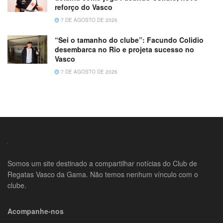
reforço do Vasco
7 DE AGOSTO DE 2026
“Sei o tamanho do clube”: Facundo Colidio
desembarca no Rio e projeta sucesso no
Vasco
7 DE AGOSTO DE 2026
Somos um site destinado a compartilhar notícias do Club de
Regatas Vasco da Gama. Não temos nenhum vínculo com o
clube.
Acompanhe-nos