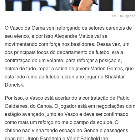
Foto: Divulgação
O Vasco da Gama vem reforçando os setores carentes de
seu elenco, e por isso Alexandre Mattos vai se
movimentando com força nos bastidores. Dessa vez, um
dos principais focos do departamento de futebol era a
contratação de um volante, para reforçar a posição e,
acima de tudo, repor a saída do jovem Marlon Gomes, que
está indo rumo ao futebol ucraniano jogar no Shakhtar
Donetsk.
Por isso, o Vasco está acertando a contratação de Pablo
Galdames, do Genoa. O jogador está em negociações com
estágio avançado junto ao Vasco e deve ser confirmado
como mais um reforço no meio campo da equipe. O
chileno não vinha tendo espaço no Genoa e passagens
boas por Unión Española e Vélez Sarsfield lhe