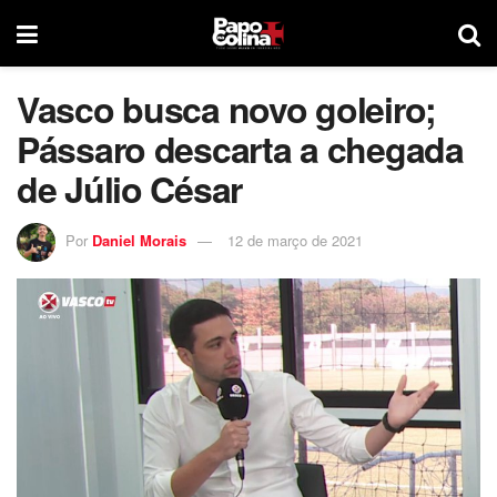
Vasco busca novo goleiro;
Pássaro descarta a chegada
de Júlio César
Por
Daniel Morais
12 de março de 2021