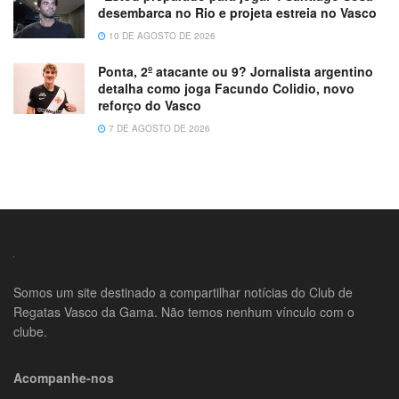
desembarca no Rio e projeta estreia no Vasco
10 DE AGOSTO DE 2026
Ponta, 2º atacante ou 9? Jornalista argentino
detalha como joga Facundo Colidio, novo
reforço do Vasco
7 DE AGOSTO DE 2026
Somos um site destinado a compartilhar notícias do Club de
Regatas Vasco da Gama. Não temos nenhum vínculo com o
clube.
Acompanhe-nos