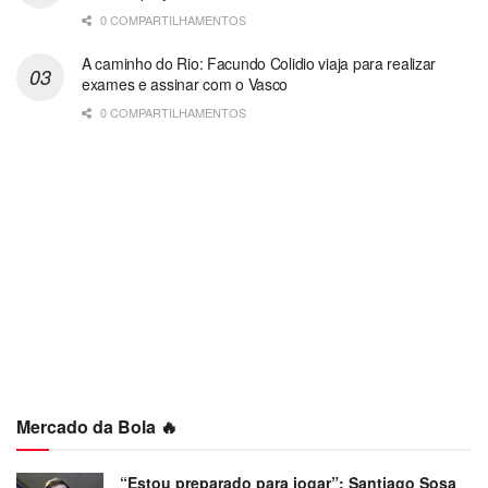
0 COMPARTILHAMENTOS
A caminho do Rio: Facundo Colidio viaja para realizar
exames e assinar com o Vasco
0 COMPARTILHAMENTOS
Mercado da Bola 🔥
“Estou preparado para jogar”: Santiago Sosa