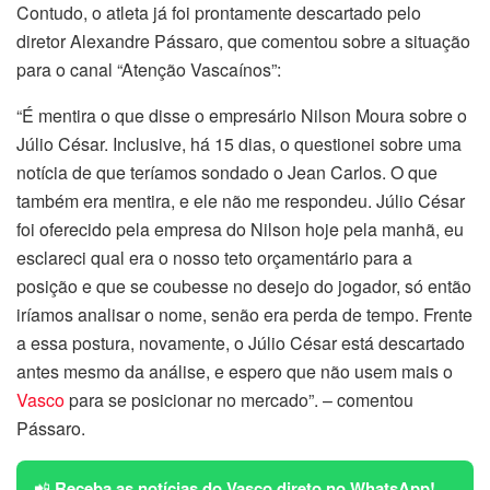
Contudo, o atleta já foi prontamente descartado pelo
diretor Alexandre Pássaro, que comentou sobre a situação
para o canal “Atenção Vascaínos”:
“É mentira o que disse o empresário Nilson Moura sobre o
Júlio César. Inclusive, há 15 dias, o questionei sobre uma
notícia de que teríamos sondado o Jean Carlos. O que
também era mentira, e ele não me respondeu. Júlio César
foi oferecido pela empresa do Nilson hoje pela manhã, eu
esclareci qual era o nosso teto orçamentário para a
posição e que se coubesse no desejo do jogador, só então
iríamos analisar o nome, senão era perda de tempo. Frente
a essa postura, novamente, o Júlio César está descartado
antes mesmo da análise, e espero que não usem mais o
Vasco
para se posicionar no mercado”. – comentou
Pássaro.
📲
Receba as notícias do Vasco direto no WhatsApp!