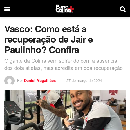
Vasco: Como está a
recuperação de Jair e
Paulinho? Confira
Gigante da Colina vem sofrendo com a ausência
dos dois atletas, mas acredita em boa recuperação
Por
Daniel Magalhães
27 de março de 2024