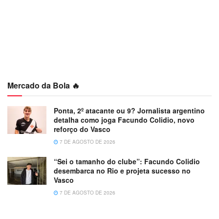
Mercado da Bola 🔥
Ponta, 2º atacante ou 9? Jornalista argentino
detalha como joga Facundo Colidio, novo
reforço do Vasco
7 DE AGOSTO DE 2026
“Sei o tamanho do clube”: Facundo Colidio
desembarca no Rio e projeta sucesso no
Vasco
7 DE AGOSTO DE 2026