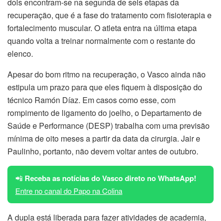
dois encontram-se na segunda de seis etapas da
recuperação, que é a fase do tratamento com fisioterapia e
fortalecimento muscular. O atleta entra na última etapa
quando volta a treinar normalmente com o restante do
elenco.
Apesar do bom ritmo na recuperação, o Vasco ainda não
estipula um prazo para que eles fiquem à disposição do
técnico Ramón Díaz. Em casos como esse, com
rompimento de ligamento do joelho, o Departamento de
Saúde e Performance (DESP) trabalha com uma previsão
mínima de oito meses a partir da data da cirurgia. Jair e
Paulinho, portanto, não devem voltar antes de outubro.
📲
Receba as notícias do Vasco direto no WhatsApp!
Entre no canal do Papo na Colina
A dupla está liberada para fazer atividades de academia,