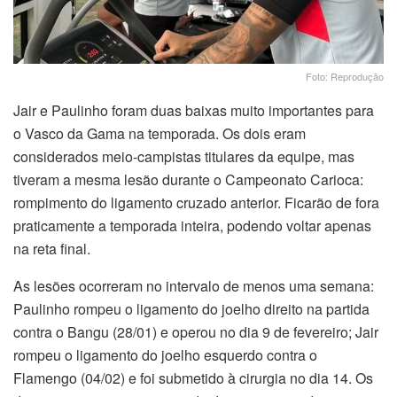
Foto: Reprodução
Jair e Paulinho foram duas baixas muito importantes para
o Vasco da Gama na temporada. Os dois eram
considerados meio-campistas titulares da equipe, mas
tiveram a mesma lesão durante o Campeonato Carioca:
rompimento do ligamento cruzado anterior. Ficarão de fora
praticamente a temporada inteira, podendo voltar apenas
na reta final.
As lesões ocorreram no intervalo de menos uma semana:
Paulinho rompeu o ligamento do joelho direito na partida
contra o Bangu (28/01) e operou no dia 9 de fevereiro; Jair
rompeu o ligamento do joelho esquerdo contra o
Flamengo (04/02) e foi submetido à cirurgia no dia 14. Os