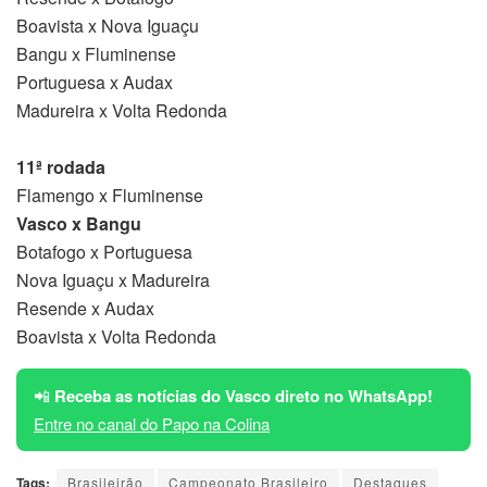
Boavista x Nova Iguaçu
Bangu x Fluminense
Portuguesa x Audax
Madureira x Volta Redonda
11ª rodada
Flamengo x Fluminense
Vasco x Bangu
Botafogo x Portuguesa
Nova Iguaçu x Madureira
Resende x Audax
Boavista x Volta Redonda
📲
Receba as notícias do Vasco direto no WhatsApp!
Entre no canal do Papo na Colina
Tags:
Brasileirão
Campeonato Brasileiro
Destaques