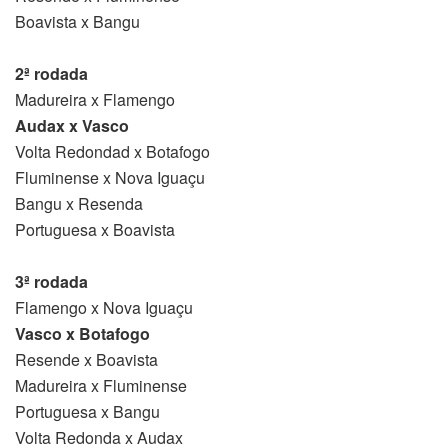
Boavista x Bangu
2ª rodada
Madureira x Flamengo
Audax x Vasco
Volta Redondad x Botafogo
Fluminense x Nova Iguaçu
Bangu x Resenda
Portuguesa x Boavista
3ª rodada
Flamengo x Nova Iguaçu
Vasco x Botafogo
Resende x Boavista
Madureira x Fluminense
Portuguesa x Bangu
Volta Redonda x Audax