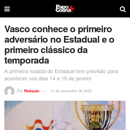
Vasco conhece o primeiro
adversário no Estadual e o
primeiro clássico da
temporada
A primeira rodada do Estadual tem previsão para
acontecer nos dias 14 e 15 de janeiro
Por
Redação
11 de novembro de 2022