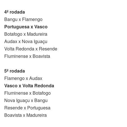
4ª rodada
Bangu x Flamengo
Portuguesa x Vasco
Botafogo x Madureira
Audax x Nova Iguaçu
Volta Redonda x Resende
Fluminense x Boavista
5ª rodada
Flamengo x Audax
Vasco x Volta Redonda
Fluminense x Botafogo
Nova Iguaçu x Bangu
Resende x Portuguesa
Boavista x Madureira