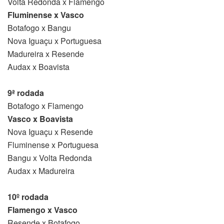
Volta Redonda x Flamengo
Fluminense x Vasco
Botafogo x Bangu
Nova Iguaçu x Portuguesa
Madureira x Resende
Audax x Boavista
9ª rodada
Botafogo x Flamengo
Vasco x Boavista
Nova Iguaçu x Resende
Fluminense x Portuguesa
Bangu x Volta Redonda
Audax x Madureira
10º rodada
Flamengo x Vasco
Resende x Botafogo