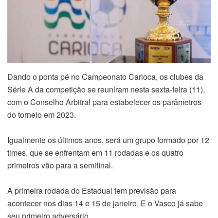
Dando o ponta pé no Campeonato Carioca, os clubes da
Série A da competição se reuniram nesta sexta-feira (11),
com o Conselho Arbitral para estabelecer os parâmetros
do torneio em 2023.
Igualmente os últimos anos, será um grupo formado por 12
times, que se enfrentam em 11 rodadas e os quatro
primeiros vão para a semifinal.
A primeira rodada do Estadual tem previsão para
acontecer nos dias 14 e 15 de janeiro. E o Vasco já sabe
seu primeiro adversário.