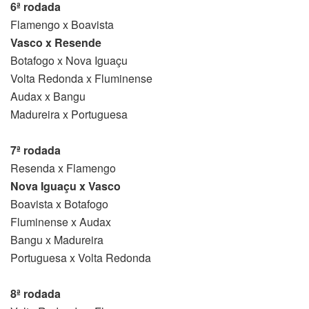
6ª rodada
Flamengo x Boavista
Vasco x Resende
Botafogo x Nova Iguaçu
Volta Redonda x Fluminense
Audax x Bangu
Madureira x Portuguesa
7ª rodada
Resenda x Flamengo
Nova Iguaçu x Vasco
Boavista x Botafogo
Fluminense x Audax
Bangu x Madureira
Portuguesa x Volta Redonda
8ª rodada