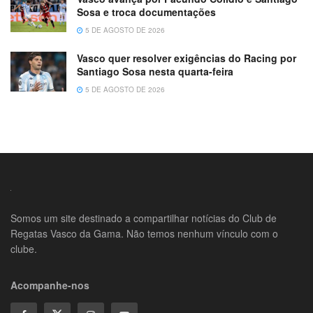
Sosa e troca documentações
5 DE AGOSTO DE 2026
Vasco quer resolver exigências do Racing por
Santiago Sosa nesta quarta-feira
5 DE AGOSTO DE 2026
Somos um site destinado a compartilhar notícias do Club de
Regatas Vasco da Gama. Não temos nenhum vínculo com o
clube.
Acompanhe-nos