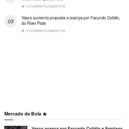
0 COMPARTILHAMENTOS
Vasco aumenta proposta e avança por Facundo Colidio,
do River Plate
0 COMPARTILHAMENTOS
Mercado da Bola 🔥
Vasco avança por Facundo Colidio e Santiago