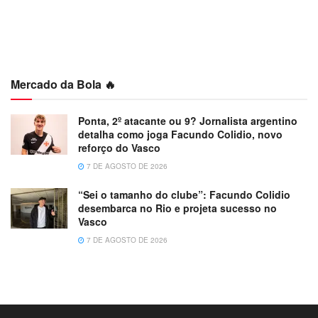
Mercado da Bola 🔥
Ponta, 2º atacante ou 9? Jornalista argentino
detalha como joga Facundo Colidio, novo
reforço do Vasco
7 DE AGOSTO DE 2026
“Sei o tamanho do clube”: Facundo Colidio
desembarca no Rio e projeta sucesso no
Vasco
7 DE AGOSTO DE 2026