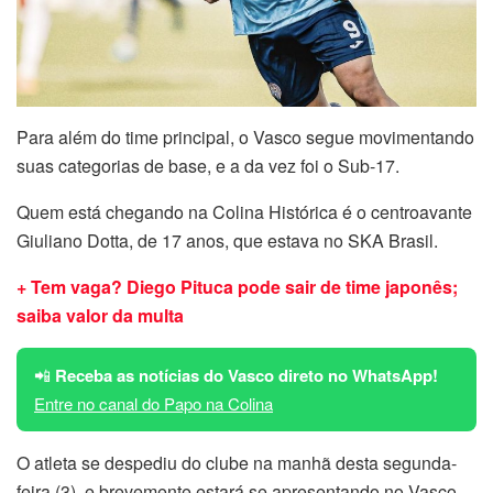
Para além do time principal, o Vasco segue movimentando
suas categorias de base, e a da vez foi o Sub-17.
Quem está chegando na Colina Histórica é o centroavante
Giuliano Dotta, de 17 anos, que estava no SKA Brasil.
+ Tem vaga? Diego Pituca pode sair de time japonês;
saiba valor da multa
📲
Receba as notícias do Vasco direto no WhatsApp!
Entre no canal do Papo na Colina
O atleta se despediu do clube na manhã desta segunda-
feira (3), e brevemente estará se apresentando no Vasco.