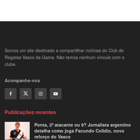
Somos um site destinado a compartilhar notícias do Club de
Regatas Vasco da Gama. Não temos nenhum vínculo com o
clube.
Acompanhe-nos
Publicações recentes
Ponta, 2º atacante ou 9? Jornalista argentino
detalha como joga Facundo Colidio, novo
reforço do Vasco