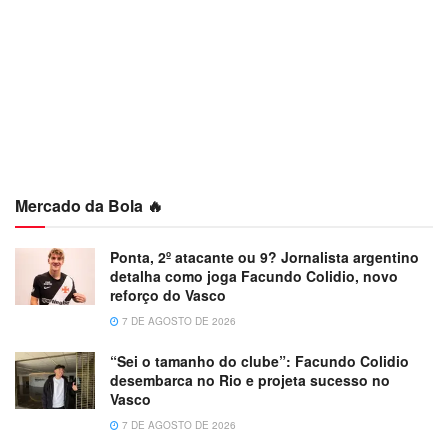
Mercado da Bola 🔥
Ponta, 2º atacante ou 9? Jornalista argentino
detalha como joga Facundo Colidio, novo
reforço do Vasco
7 DE AGOSTO DE 2026
“Sei o tamanho do clube”: Facundo Colidio
desembarca no Rio e projeta sucesso no
Vasco
7 DE AGOSTO DE 2026