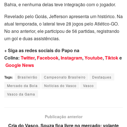
Bahia, e nenhuma delas teve integração com o jogador.
Revelado pelo Goiás, Jefferson apresenta um histórico. Na
atual temporada, o lateral teve 28 jogos pelo Atlético-GO.
No ano anterior, ele participou de 56 partidas, registrando
um gol e duas assistências.
+ Siga as redes sociais do Papo na
Colina:
Twitter
,
Facebook
,
Instagram
,
Youtube
,
Tiktok
e
Google News
Tags:
Brasileirão
Campeonato Brasileiro
Destaques
Mercado da Bola
Notícias do Vasco
Vasco
Vasco da Gama
Publicação anterior
Cria do Vasco, Souza fica livre no mercado; volante