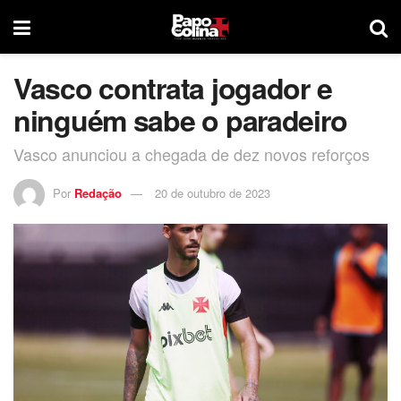
Vasco contrata jogador e
ninguém sabe o paradeiro
Vasco anunciou a chegada de dez novos reforços
Por
Redação
20 de outubro de 2023