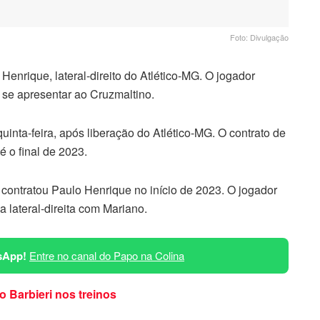
Foto: Divulgação
Henrique, lateral-direito do Atlético-MG. O jogador
 se apresentar ao Cruzmaltino.
inta-feira, após liberação do Atlético-MG. O contrato de
é o final de 2023.
contratou Paulo Henrique no início de 2023. O jogador
a lateral-direita com Mariano.
sApp!
Entre no canal do Papo na Colina
 Barbieri nos treinos