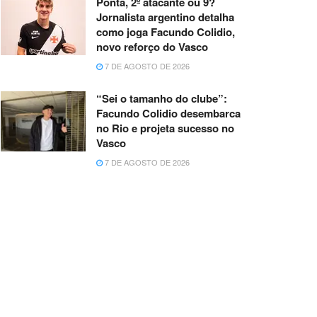
Ponta, 2º atacante ou 9?
Jornalista argentino detalha
como joga Facundo Colidio,
novo reforço do Vasco
7 DE AGOSTO DE 2026
“Sei o tamanho do clube”:
Facundo Colidio desembarca
no Rio e projeta sucesso no
Vasco
7 DE AGOSTO DE 2026