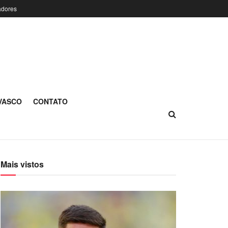
adores
 VASCO
CONTATO
Mais vistos