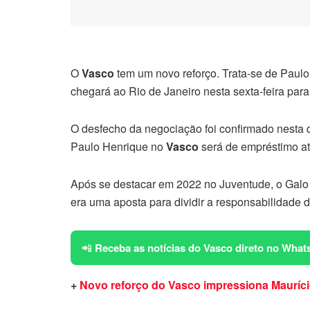
O
Vasco
tem um novo reforço. Trata-se de Paulo 
chegará ao Rio de Janeiro nesta sexta-feira para
O desfecho da negociação foi confirmado nesta qu
Paulo Henrique no
Vasco
será de empréstimo at
Após se destacar em 2022 no Juventude, o Galo 
era uma aposta para dividir a responsabilidade d
📲
Receba as notícias do Vasco direto no What
+
Novo reforço do Vasco impressiona Maurício