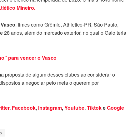
tlético Mineiro.
o
Vasco
, times como Grêmio, Athletico-PR, São Paulo,
e 28 anos, além do mercado exterior, no qual o Galo teria
ho” para vencer o Vasco
a proposta de algum desses clubes ao considerar o
 dispostos a negociar pelo meia o querem por
itter
,
Facebook
,
Instagram
,
Youtube
,
Tiktok
e
Google
o