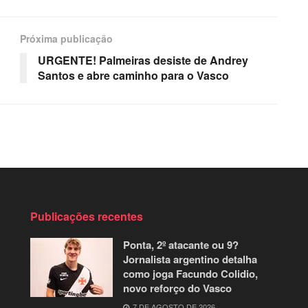
Próxima publicação
URGENTE! Palmeiras desiste de Andrey
Santos e abre caminho para o Vasco
Publicações recentes
Ponta, 2º atacante ou 9?
Jornalista argentino detalha
como joga Facundo Colidio,
novo reforço do Vasco
7 DE AGOSTO DE 2026