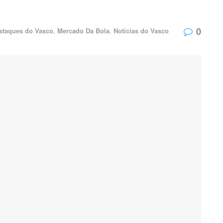
0
staques do Vasco
,
Mercado Da Bola
,
Notícias do Vasco