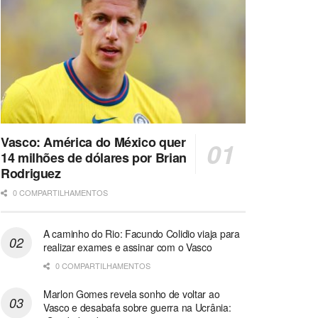
Vasco: América do México quer
14 milhões de dólares por Brian
Rodriguez
0 COMPARTILHAMENTOS
A caminho do Rio: Facundo Colidio viaja para
realizar exames e assinar com o Vasco
0 COMPARTILHAMENTOS
Marlon Gomes revela sonho de voltar ao
Vasco e desabafa sobre guerra na Ucrânia: