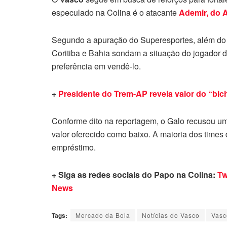
especulado na Colina é o atacante
Ademir, do A
Segundo a apuração do Superesportes, além d
Coritiba e Bahia sondam a situação do jogador d
preferência em vendê-lo.
+
Presidente do Trem-AP revela valor do “bic
Conforme dito na reportagem, o Galo recusou um
valor oferecido como baixo. A maioria dos times
empréstimo.
+ Siga as redes sociais do Papo na Colina:
Tw
News
Tags:
Mercado da Bola
Notícias do Vasco
Vasc