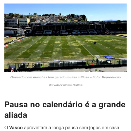
Gramado com manchas tem gerado muitas críticas – Foto: Reprodução
X/Twitter News Colina
Pausa no calendário é a grande
aliada
O
Vasco
aproveitará a longa pausa sem jogos em casa