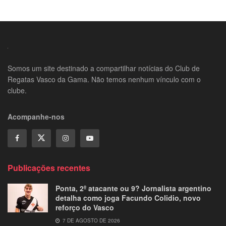
Somos um site destinado a compartilhar notícias do Club de
Regatas Vasco da Gama. Não temos nenhum vínculo com o
clube.
Acompanhe-nos
Publicações recentes
Ponta, 2º atacante ou 9? Jornalista argentino
detalha como joga Facundo Colidio, novo
reforço do Vasco
7 DE AGOSTO DE 2026