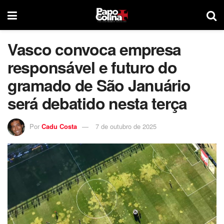
Vasco convoca empresa
responsável e futuro do
gramado de São Januário
será debatido nesta terça
Por
Cadu Costa
7 de outubro de 2025