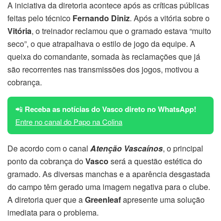
A iniciativa da diretoria acontece após as críticas públicas
feitas pelo técnico
Fernando Diniz
. Após a vitória sobre o
Vitória
, o treinador reclamou que o gramado estava “muito
seco”, o que atrapalhava o estilo de jogo da equipe. A
queixa do comandante, somada às reclamações que já
são recorrentes nas transmissões dos jogos, motivou a
cobrança.
📲
Receba as notícias do Vasco direto no WhatsApp!
Entre no canal do Papo na Colina
De acordo com o canal
Atenção Vascaínos
, o principal
ponto da cobrança do
Vasco
será a questão estética do
gramado. As diversas manchas e a aparência desgastada
do campo têm gerado uma imagem negativa para o clube.
A diretoria quer que a
Greenleaf
apresente uma solução
imediata para o problema.