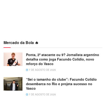
Mercado da Bola 🔥
Ponta, 2º atacante ou 9? Jornalista argentino
detalha como joga Facundo Colidio, novo
reforço do Vasco
7 DE AGOSTO DE 2026
“Sei o tamanho do clube”: Facundo Colidio
desembarca no Rio e projeta sucesso no
Vasco
7 DE AGOSTO DE 2026