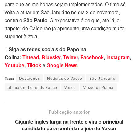
para que as melhorias sejam implementadas. O time só
volta a atuar em São Januário no dia 2 de novembro,
contra o
São Paulo
. A expectativa é de que, até lá, o
“tapete” do Caldeirão já apresente uma condição muito
superior à atual.
+ Siga as redes sociais do Papo na
Colina:
Thread
,
Bluesky
,
Twitter
,
Facebook
,
Instagram
,
Youtube
,
Tiktok
e
Google News
Tags:
Destaques
Notícias do Vasco
São Januário
últimas notícias do vasco
Vasco
Vasco da Gama
Publicação anterior
Gigante inglês larga na frente e vira o principal
candidato para contratar a joia do Vasco