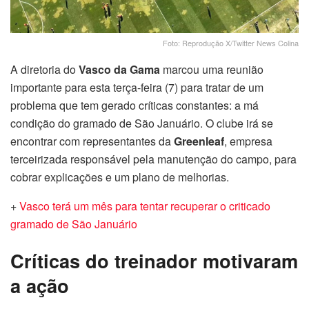
Foto: Reprodução X/Twitter News Colina
A diretoria do
Vasco da Gama
marcou uma reunião
importante para esta terça-feira (7) para tratar de um
problema que tem gerado críticas constantes: a má
condição do gramado de São Januário. O clube irá se
encontrar com representantes da
Greenleaf
, empresa
terceirizada responsável pela manutenção do campo, para
cobrar explicações e um plano de melhorias.
+
Vasco terá um mês para tentar recuperar o criticado
gramado de São Januário
Críticas do treinador motivaram
a ação