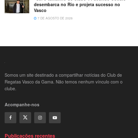
desembarca no Rio e projeta sucesso no
Vasco
7 DE AGOSTO DE 2026
Somos um site destinado a compartilhar notícias do Club de
Regatas Vasco da Gama. Não temos nenhum vínculo com o
clube.
Acompanhe-nos
Publicações recentes