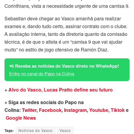
Corinthians, vista a necessidade urgente de uma camisa 9.
Sebastian deve chegar ao Vasco amanhã para realizar
exames e, dando tudo certo, assinar contrato com o clube.
A avaliação interna, tanto da diretoria quanto da comissão
técnica, é de que o atleta é um “camisa 9 que vai ajudar
muito” no estilo de jogo ofensivo de Ramón Diaz.
📲
Receba as notícias do Vasco direto no WhatsApp!
Entre no canal do Papo na Colina
+
Alvo do Vasco, Lucas Pratto define seu futuro
+ Siga as redes sociais do Papo na
Colina:
Twitter
,
Facebook
,
Instagram
,
Youtube
,
Tiktok
e
Google News
Tags:
Notícias do Vasco
Vasco