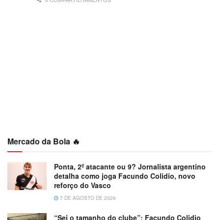
Mercado da Bola 🔥
Ponta, 2º atacante ou 9? Jornalista argentino
detalha como joga Facundo Colidio, novo
reforço do Vasco
7 DE AGOSTO DE 2026
“Sei o tamanho do clube”: Facundo Colidio