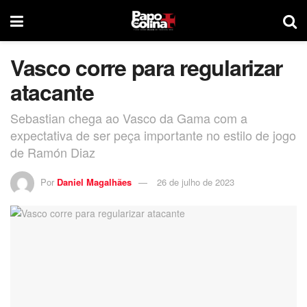
Vasco corre para regularizar
atacante
Sebastian chega ao Vasco da Gama com a
expectativa de ser peça importante no estilo de jogo
de Ramón Diaz
Por
Daniel Magalhães
26 de julho de 2023