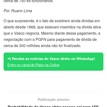
cerca de 750 ex-funcionários.
Por: Ruann Lima
O que surpreende, é o fato de existirem ainda dividas em
aberto desde 1968, que estavam inseridos na dívida ativa
que o Vasco negocia. Mesmo diante desse pagamento, a
negociação com a PGFN para pagamento de dívida de
cerca de 300 milhões ainda não foi finalizado.
📲
Receba as notícias do Vasco direto no WhatsApp!
Entre no canal do Papo na Colina
Publicação anterior
Probabilidade do Vasco obter acesso cai para 15%