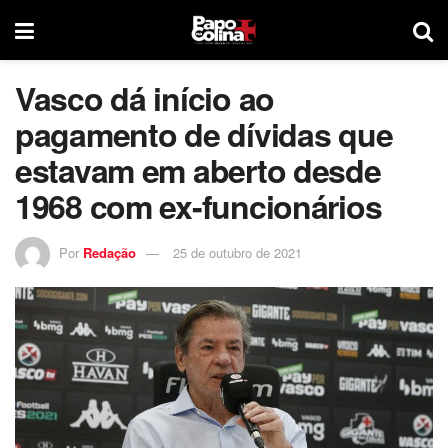
Vasco dá início ao
pagamento de dívidas que
estavam em aberto desde
1968 com ex-funcionários
Por
Redação
25 de outubro de 2021