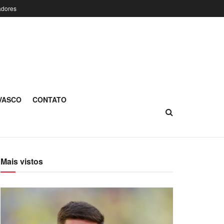
adores
 VASCO
CONTATO
Mais vistos