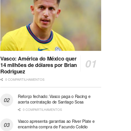
Vasco: América do México quer
14 milhões de dólares por Brian
Rodriguez
0 COMPARTILHAMENTOS
Reforço fechado: Vasco paga o Racing e
acerta contratação de Santiago Sosa
0 COMPARTILHAMENTOS
Vasco apresenta garantias ao River Plate e
encaminha compra de Facundo Colidio