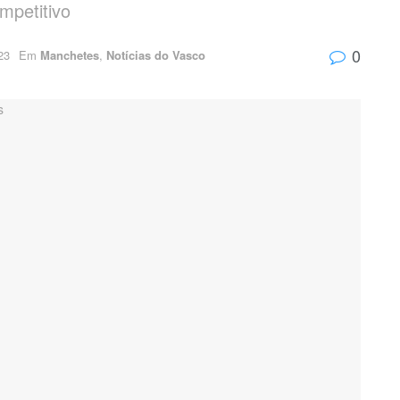
mpetitivo
0
23
Em
Manchetes
,
Notícias do Vasco