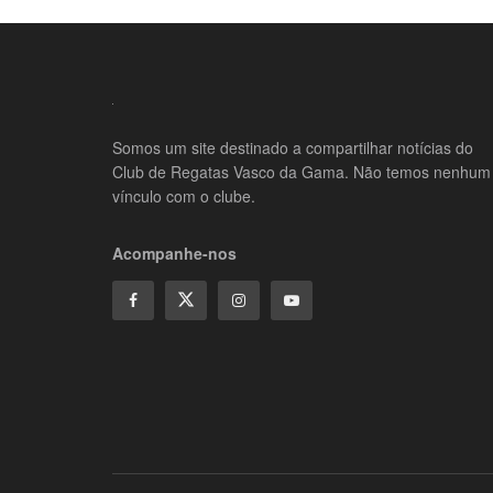
Somos um site destinado a compartilhar notícias do
Club de Regatas Vasco da Gama. Não temos nenhum
vínculo com o clube.
Acompanhe-nos