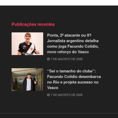
Publicações recentes
Ponta, 2º atacante ou 9?
Jornalista argentino detalha
como joga Facundo Colidio,
novo reforço do Vasco
7 DE AGOSTO DE 2026
“Sei o tamanho do clube”:
Facundo Colidio desembarca
no Rio e projeta sucesso no
Vasco
7 DE AGOSTO DE 2026