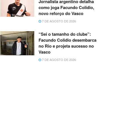
Jornalista argentino detalha
como joga Facundo Colidio,
novo reforço do Vasco
7 DE AGOSTO DE 2026
“Sei o tamanho do clube”:
Facundo Colidio desembarca
no Rio e projeta sucesso no
Vasco
7 DE AGOSTO DE 2026