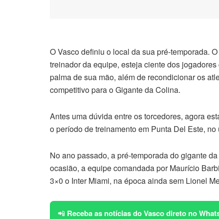
O Vasco definiu o local da sua pré-temporada. O
treinador da equipe, esteja ciente dos jogadores
palma de sua mão, além de recondicionar os atl
competitivo para o Gigante da Colina.
Antes uma dúvida entre os torcedores, agora está
o período de treinamento em Punta Del Este, no
No ano passado, a pré-temporada do gigante da C
ocasião, a equipe comandada por Maurício Barbie
3×0 o Inter Miami, na época ainda sem Lionel Me
📲
Receba as notícias do Vasco direto no What