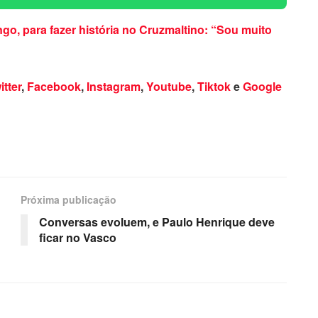
ngo, para fazer história no Cruzmaltino: “Sou muito
itter
,
Facebook
,
Instagram
,
Youtube
,
Tiktok
e
Google
Próxima publicação
Conversas evoluem, e Paulo Henrique deve
ficar no Vasco