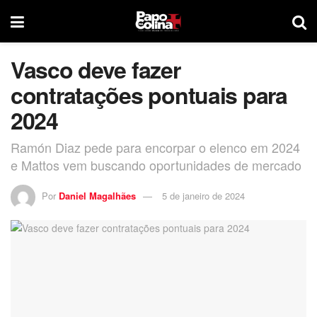
Vasco deve fazer
contratações pontuais para
2024
Ramón Diaz pede para encorpar o elenco em 2024
e Mattos vem buscando oportunidades de mercado
Por
Daniel Magalhães
5 de janeiro de 2024