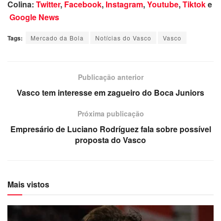
Colina:
Twitter
,
Facebook
,
Instagram
,
Youtube
,
Tiktok
e
Google News
Tags:
Mercado da Bola
Notícias do Vasco
Vasco
Publicação anterior
Vasco tem interesse em zagueiro do Boca Juniors
Próxima publicação
Empresário de Luciano Rodríguez fala sobre possível
proposta do Vasco
Mais vistos