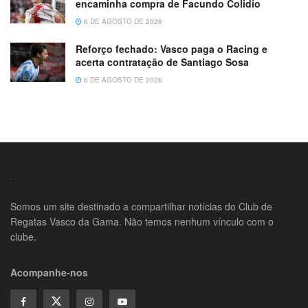
encaminha compra de Facundo Colidio
6 DE AGOSTO DE 2026
Reforço fechado: Vasco paga o Racing e
acerta contratação de Santiago Sosa
6 DE AGOSTO DE 2026
Somos um site destinado a compartilhar notícias do Club de
Regatas Vasco da Gama. Não temos nenhum vínculo com o
clube.
Acompanhe-nos