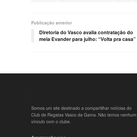
Publicação anterior
Diretoria do Vasco avalia contratação do
meia Evander para julho: “Volta pra casa”
Somos um site destinado a compartilhar notícias do
Club de Regatas Vasco da Gama. Não temos nenhum
vínculo com o clube.