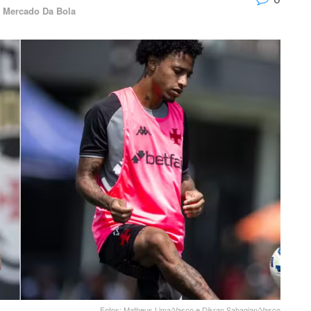
,
Mercado Da Bola
Fotos: Matheus Lima/Vasco e Dikran Sahagian/Vasco