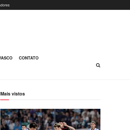
adores
 VASCO
CONTATO
Mais vistos