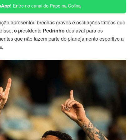
sApp!
Entre no canal do Papo na Colina
nção apresentou brechas graves e oscilações táticas que
disso, o presidente
Pedrinho
deu aval para os
gentes que não fazem parte do planejamento esportivo a
a.