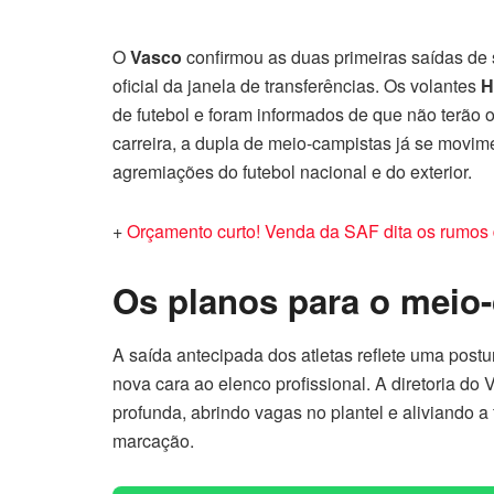
O
Vasco
confirmou as duas primeiras saídas de 
oficial da janela de transferências. Os volantes
H
de futebol e foram informados de que não terão os
carreira, a dupla de meio-campistas já se movim
agremiações do futebol nacional e do exterior.
+
Orçamento curto! Venda da SAF dita os rumos 
Os planos para o meio
A saída antecipada dos atletas reflete uma postu
nova cara ao elenco profissional. A diretoria do
profunda, abrindo vagas no plantel e aliviando a
marcação.