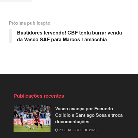
Próxima publicação
Bastidores fervendo! CBF tenta barrar venda
da Vasco SAF para Marcos Lamacchia
Publicações recentes
Vasco avança por Facundo
Colidio e Santiago Sosa e troca
documentações
5 DE AGOSTO DE 2026