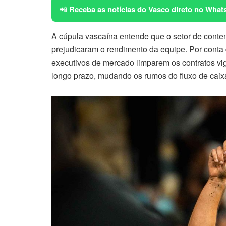
📲
Receba as notícias do Vasco direto no What
A cúpula vascaína entende que o setor de conte
prejudicaram o rendimento da equipe. Por conta 
executivos de mercado limparem os contratos vi
longo prazo, mudando os rumos do fluxo de caix