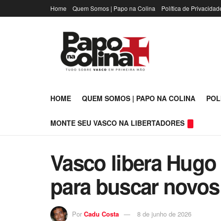
Home
Quem Somos | Papo na Colina
Política de Privacidad
HOME
QUEM SOMOS | PAPO NA COLINA
POL
MONTE SEU VASCO NA LIBERTADORES
Vasco libera Hugo
para buscar novos
Por
Cadu Costa
8 de junho de 2026