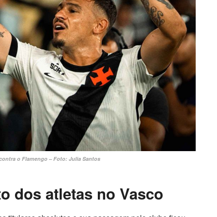
ontra o Flamengo – Foto: Julia Santos
o dos atletas no Vasco