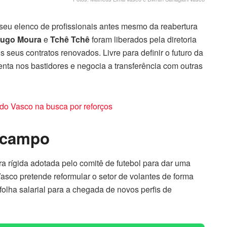
seu elenco de profissionais antes mesmo da reabertura
ugo Moura
e
Tchê Tchê
foram liberados pela diretoria
 seus contratos renovados. Livre para definir o futuro da
enta nos bastidores e negocia a transferência com outras
do Vasco na busca por reforços
-campo
ra rígida adotada pelo comitê de futebol para dar uma
 Vasco pretende reformular o setor de volantes de forma
 folha salarial para a chegada de novos perfis de