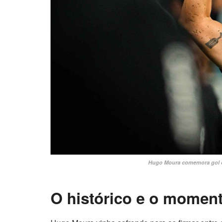
Hugo Moura comemora gol c
O histórico e o moment