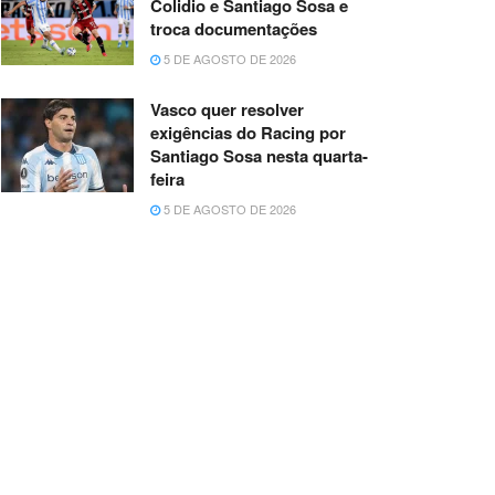
Colidio e Santiago Sosa e
troca documentações
5 DE AGOSTO DE 2026
Vasco quer resolver
exigências do Racing por
Santiago Sosa nesta quarta-
feira
5 DE AGOSTO DE 2026