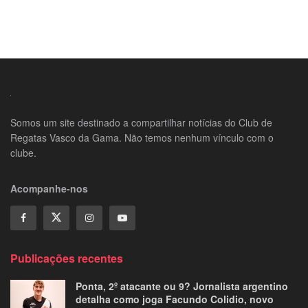
Somos um site destinado a compartilhar notícias do Club de
Regatas Vasco da Gama. Não temos nenhum vínculo com o
clube.
Acompanhe-nos
Publicações recentes
Ponta, 2º atacante ou 9? Jornalista argentino
detalha como joga Facundo Colidio, novo