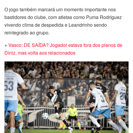
O jogo também marcará um momento importante nos
bastidores do clube, com atletas como Puma Rodríguez
vivendo clima de despedida e Leandrinho sendo
reintegrado ao grupo.
+
Vasco: DE SAÍDA? Jogador estava fora dos planos de
Diniz, mas volta aos relacionados