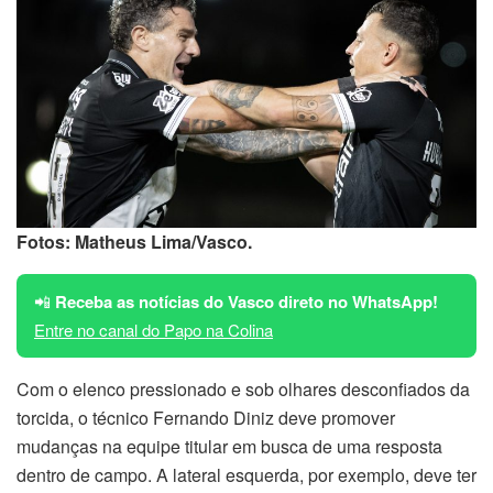
Fotos: Matheus Lima/Vasco.
📲
Receba as notícias do Vasco direto no WhatsApp!
Entre no canal do Papo na Colina
Com o elenco pressionado e sob olhares desconfiados da
torcida, o técnico Fernando Diniz deve promover
mudanças na equipe titular em busca de uma resposta
dentro de campo. A lateral esquerda, por exemplo, deve ter