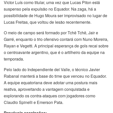
Victor Luís como titular, uma vez que Lucas Piton está
suspenso pela expulsão no Equador. Na zaga, há a
possibilidade de Hugo Moura ser improvisado no lugar de
Lucas Freitas, que voltou de lesão recentemente.
O meio de campo será formado por Tchê Tchê, Jair e
Garré, enquanto o trio ofensivo contará com Nuno Moreira,
Rayan e Vegetti. A principal esperança de gols recai sobre
o centroavante argentino, que é o artilheiro da equipe na
temporada.
Pelo lado do Independiente del Valle, o técnico Javier
Rabanal manterá a base do time que venceu no Equador.
A equipe equatoriana deve adotar uma postura mais
reativa, aproveitando a vantagem conquistada e
explorando os contra-ataques com jogadores como
Claudio Spinelli e Emerson Pata.
Prováveis escalações: