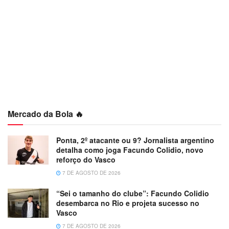
Mercado da Bola 🔥
Ponta, 2º atacante ou 9? Jornalista argentino
detalha como joga Facundo Colidio, novo
reforço do Vasco
7 DE AGOSTO DE 2026
“Sei o tamanho do clube”: Facundo Colidio
desembarca no Rio e projeta sucesso no
Vasco
7 DE AGOSTO DE 2026