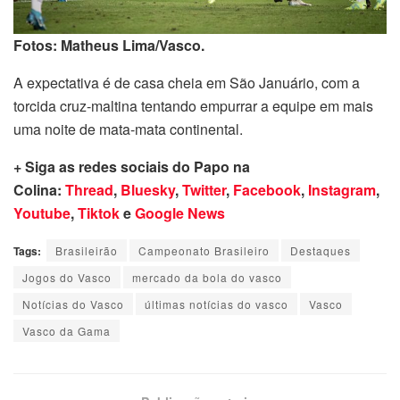
Fotos: Matheus Lima/Vasco.
A expectativa é de casa cheia em São Januário, com a
torcida cruz-maltina tentando empurrar a equipe em mais
uma noite de mata-mata continental.
+ Siga as redes sociais do Papo na
Colina:
Thread
,
Bluesky
,
Twitter
,
Facebook
,
Instagram
,
Youtube
,
Tiktok
e
Google News
Tags:
Brasileirão
Campeonato Brasileiro
Destaques
Jogos do Vasco
mercado da bola do vasco
Notícias do Vasco
últimas notícias do vasco
Vasco
Vasco da Gama