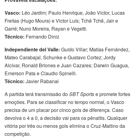
Vasco:
Léo Jardim; Paulo Henrique, João Victor, Lucas
Freitas (Hugo Moura) e Victor Luís; Tchê Tchê, Jair e
Garré; Nuno Moreira, Rayan e Vegetti.
Técnico:
Fernando Diniz
Independiente del Valle:
Guido Villar; Matías Fernández,
Mateo Carabajal, Schunke e Gustavo Cortez; Jordy
Alcívar, Ronald Briones e Juan Cazares; Darwin Guagua,
Emerson Pata e Claudio Spinelli.
Técnico:
Javier Rabanal
A partida terá transmissão do
SBT Sports
e promete fortes
emoções. Para se classificar no tempo normal, o Vasco
precisa de um placar por cinco gols de diferença. Caso
devolva o 4 a 0, a decisão vai para os pênaltis. Qualquer
vitória por três ou menos gols elimina o Cruz-Maltino da
competição.