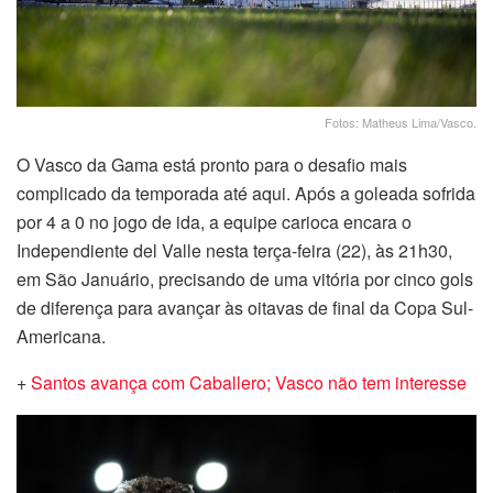
Fotos: Matheus Lima/Vasco.
O Vasco da Gama está pronto para o desafio mais
complicado da temporada até aqui. Após a goleada sofrida
por 4 a 0 no jogo de ida, a equipe carioca encara o
Independiente del Valle nesta terça-feira (22), às 21h30,
em São Januário, precisando de uma vitória por cinco gols
de diferença para avançar às oitavas de final da Copa Sul-
Americana.
+
Santos avança com Caballero; Vasco não tem interesse