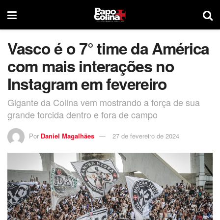
Vasco é o 7° time da América
com mais interações no
Instagram em fevereiro
Gigante da Colina vem mostrando a força de sua
grande torcida dentro e fora de campo
Por
Daniel Magalhães
27 de fevereiro de 2024