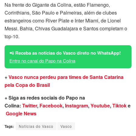
Na frente do Gigante da Colina, estão Flamengo,
Corinthians, São Paulo e Palmeiras, além de clubes
estrangeiros como River Plate e Inter Miami, de Lionel
Messi. Bahia, Chivas Guadalajara e Santos completam o
top-10.
📲
Receba as notícias do Vasco direto no WhatsApp!
Entre no canal do Papo na Colina
+
Vasco nunca perdeu para times de Santa Catarina
pela Copa do Brasil
+ Siga as redes sociais do Papo na
Colina:
Twitter
,
Facebook
,
Instagram
,
Youtube
,
Tiktok
e
Google News
Tags:
Notícias do Vasco
Vasco