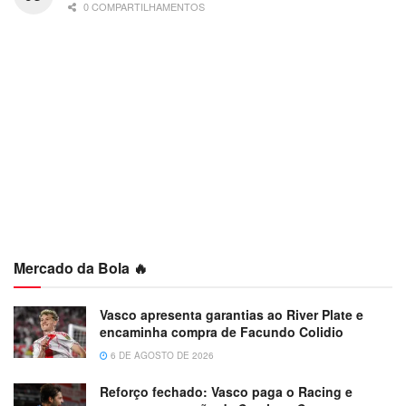
0 COMPARTILHAMENTOS
Mercado da Bola 🔥
Vasco apresenta garantias ao River Plate e
encaminha compra de Facundo Colidio
6 DE AGOSTO DE 2026
Reforço fechado: Vasco paga o Racing e