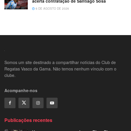
acerta contratação de Santiago Sosa
6 DE AGOSTO DE 2026
Somos um site destinado a compartilhar notícias do Club de
Regatas Vasco da Gama. Não temos nenhum vínculo com o
clube.
Acompanhe-nos
Publicações recentes