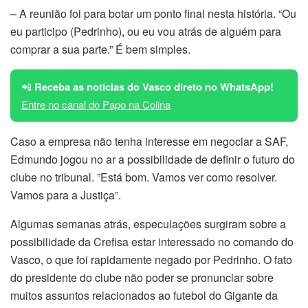
– A reunião foi para botar um ponto final nesta história. “Ou
eu participo (Pedrinho), ou eu vou atrás de alguém para
comprar a sua parte.” É bem simples.
📲
Receba as notícias do Vasco direto no WhatsApp!
Entre no canal do Papo na Colina
Caso a empresa não tenha interesse em negociar a SAF,
Edmundo jogou no ar a possibilidade de definir o futuro do
clube no tribunal. ”Está bom. Vamos ver como resolver.
Vamos para a Justiça”.
Algumas semanas atrás, especulações surgiram sobre a
possibilidade da Crefisa estar interessado no comando do
Vasco, o que foi rapidamente negado por Pedrinho. O fato
do presidente do clube não poder se pronunciar sobre
muitos assuntos relacionados ao futebol do Gigante da