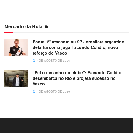
Mercado da Bola 🔥
Ponta, 2º atacante ou 9? Jornalista argentino
detalha como joga Facundo Colidio, novo
reforço do Vasco
7 DE AGOSTO DE 2026
“Sei o tamanho do clube”: Facundo Colidio
desembarca no Rio e projeta sucesso no
Vasco
7 DE AGOSTO DE 2026