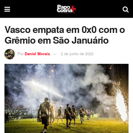
Vasco empata em 0x0 com o
Grêmio em São Januário
Por
Daniel Morais
2 de junho de 2022