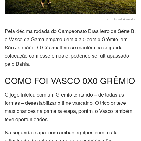
Foto: Daniel Ramalho
Pela décima rodada do Campeonato Brasileiro da Série B,
o Vasco da Gama empatou em 0 a 0 com o Grêmio, em
São Januário. O Cruzmaltino se mantém na segunda
colocação com esse empate, podendo ser ultrapassado
pelo Bahia.
COMO FOI VASCO 0X0 GRÊMIO
O jogo iniciou com um Grêmio tentando – de todas as
formas – desestabilizar o time vascaíno. O tricolor teve
mais chances na primeira etapa, porém, o Vasco também
teve oportunidades.
Na segunda etapa, com ambas equipes com muita
dificuldade de entrar na área do adversário, não