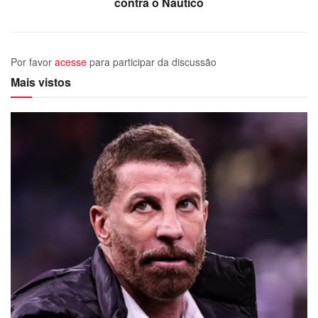
contra o Náutico
Por favor
acesse
para participar da discussão
Mais vistos