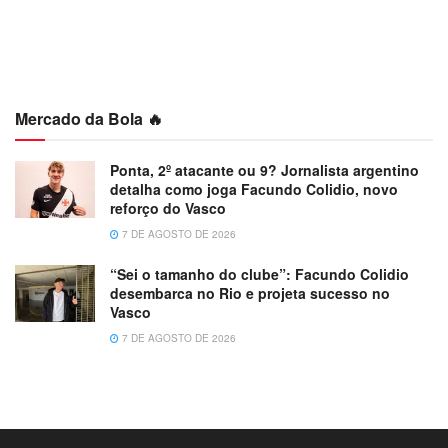
Mercado da Bola 🔥
Ponta, 2º atacante ou 9? Jornalista argentino
detalha como joga Facundo Colidio, novo
reforço do Vasco
7 DE AGOSTO DE 2026
“Sei o tamanho do clube”: Facundo Colidio
desembarca no Rio e projeta sucesso no
Vasco
7 DE AGOSTO DE 2026