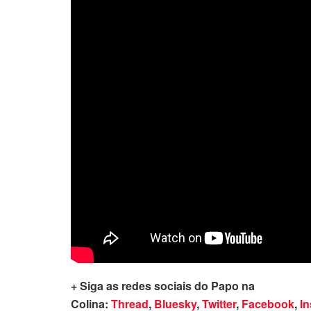
+ Siga as redes sociais do Papo na
Colina:
Thread
,
Bluesky
,
Twitter
,
Facebook
,
I