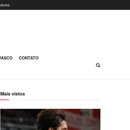
adores
 VASCO
CONTATO
Mais vistos