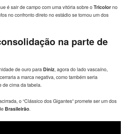
ue é sair de campo com uma vitória sobre o
Tricolor
no
nfos no confronto direto no estádio se tornou um dos
consolidação na parte de
unidade de ouro para
Diniz
, agora do lado vascaíno,
encerraria a marca negativa, como também seria
e de cima da tabela.
acirrada, o “Clássico dos Gigantes” promete ser um dos
 de
Brasileirão
.