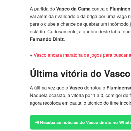
A partida do
Vasco da Gama
contra o
Fluminen
vai além da rivalidade e da briga por uma vaga 
para o clube a chance de quebrar um incômodo j
estádio. Curiosamente, a quebra deste tabu rep
Fernando Diniz
.
+
Vasco encara maratona de jogos para buscar a 
Última vitória do Vasco
A última vez que o
Vasco
derrotou o
Fluminens
Naquela ocasião, a vitória por 1 a 0, com gol de 
agora recoloca em pauta: o técnico do time tricol
📲
Receba as notícias do Vasco direto no What