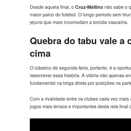
Desde aquela final, o
Cruz-Maltino
não sabe o q
maior palco do futebol. O longo período sem triu
jejuns que mais incomodam a torcida vascaína.
Quebra do tabu vale a 
cima
O clássico de segunda-feira, portanto, é a oport
reescrever essa história. A vitória não apenas 
fundamental na briga direta por posições na part
Com a rivalidade entre os clubes cada vez mais 
jogos mais tensos e importantes desta reta final