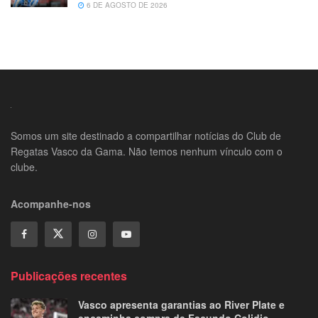
6 DE AGOSTO DE 2026
Somos um site destinado a compartilhar notícias do Club de
Regatas Vasco da Gama. Não temos nenhum vínculo com o
clube.
Acompanhe-nos
Publicações recentes
Vasco apresenta garantias ao River Plate e
encaminha compra de Facundo Colidio