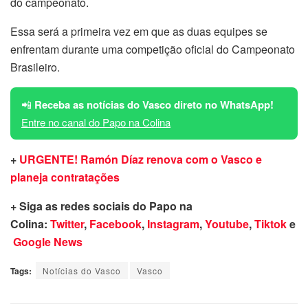
do campeonato.
Essa será a primeira vez em que as duas equipes se
enfrentam durante uma competição oficial do Campeonato
Brasileiro.
📲
Receba as notícias do Vasco direto no WhatsApp!
Entre no canal do Papo na Colina
+
URGENTE! Ramón Díaz renova com o Vasco e
planeja contratações
+ Siga as redes sociais do Papo na
Colina:
Twitter
,
Facebook
,
Instagram
,
Youtube
,
Tiktok
e
Google News
Tags:
Notícias do Vasco
Vasco