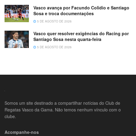
Vasco avança por Facundo Colidio e Santiago
Sosa e troca documentações
5 DE AGOSTO DE 2026
Vasco quer resolver exigências do Racing por
Santiago Sosa nesta quarta-feira
5 DE AGOSTO DE 2026
Somos um site destinado a compartilhar notícias do Club de
Regatas Vasco da Gama. Não temos nenhum vínculo com o
clube.
Acompanhe-nos