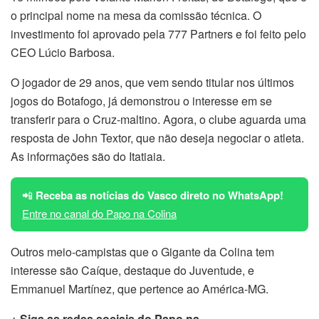
o principal nome na mesa da comissão técnica. O
investimento foi aprovado pela 777 Partners e foi feito pelo
CEO Lúcio Barbosa.
O jogador de 29 anos, que vem sendo titular nos últimos
jogos do Botafogo, já demonstrou o interesse em se
transferir para o Cruz-maltino. Agora, o clube aguarda uma
resposta de John Textor, que não deseja negociar o atleta.
As informações são do Itatiaia.
📲
Receba as notícias do Vasco direto no WhatsApp!
Entre no canal do Papo na Colina
Outros meio-campistas que o Gigante da Colina tem
interesse são Caíque, destaque do Juventude, e
Emmanuel Martínez, que pertence ao América-MG.
+ Siga as redes sociais do Papo na