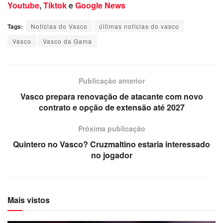
Youtube
,
Tiktok
e
Google News
Tags:
Notícias do Vasco
últimas notícias do vasco
Vasco
Vasco da Gama
Publicação anterior
Vasco prepara renovação de atacante com novo
contrato e opção de extensão até 2027
Próxima publicação
Quintero no Vasco? Cruzmaltino estaria interessado
no jogador
Mais vistos