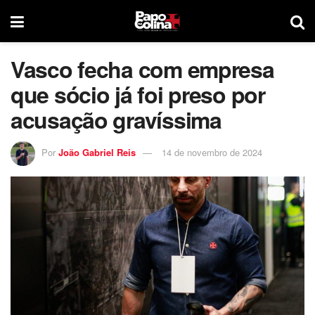
Vasco fecha com empresa
que sócio já foi preso por
acusação gravíssima
Por
João Gabriel Reis
14 de novembro de 2024