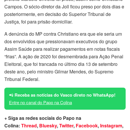
Campos. O sócio-diretor da Joll ficou preso por dois dias e
posteriormente, em decisão do Superior Tribunal de
Justiça, foi para prisão domiciliar.
A denúncia do MP contra Christiano era que ele seria um
dos envolvidos que pressionavam executivos do grupo
Assim Saúde para realizar pagamentos em notas fiscais
“frias”. A ação de 2020 foi desmembrada para Ação Penal
Eleitoral, que foi trancada no último dia 13 de setembro
deste ano, pelo ministro Gilmar Mendes, do Supremo
Tribunal Federal.
📲
Receba as notícias do Vasco direto no WhatsApp!
Entre no canal do Papo na Colina
+ Siga as redes sociais do Papo na
Colina:
Thread
,
Bluesky
,
Twitter
,
Facebook
,
Instagram
,