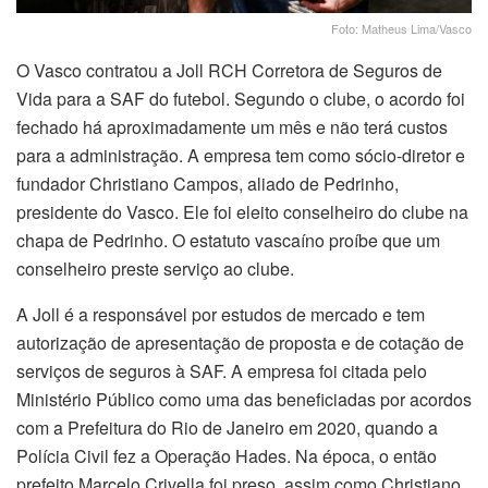
Foto: Matheus Lima/Vasco
O Vasco contratou a Joll RCH Corretora de Seguros de
Vida para a SAF do futebol. Segundo o clube, o acordo foi
fechado há aproximadamente um mês e não terá custos
para a administração. A empresa tem como sócio-diretor e
fundador Christiano Campos, aliado de Pedrinho,
presidente do Vasco. Ele foi eleito conselheiro do clube na
chapa de Pedrinho. O estatuto vascaíno proíbe que um
conselheiro preste serviço ao clube.
A Joll é a responsável por estudos de mercado e tem
autorização de apresentação de proposta e de cotação de
serviços de seguros à SAF. A empresa foi citada pelo
Ministério Público como uma das beneficiadas por acordos
com a Prefeitura do Rio de Janeiro em 2020, quando a
Polícia Civil fez a Operação Hades. Na época, o então
prefeito Marcelo Crivella foi preso, assim como Christiano