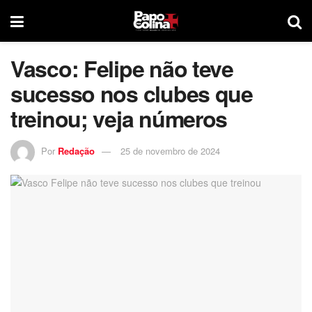
Vasco: Felipe não teve
sucesso nos clubes que
treinou; veja números
Por
Redação
25 de novembro de 2024