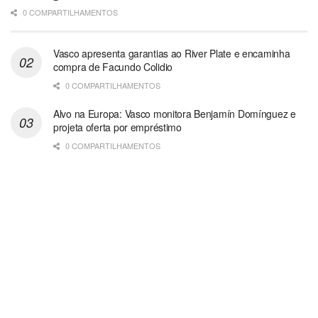
0 COMPARTILHAMENTOS
Vasco apresenta garantias ao River Plate e encaminha
compra de Facundo Colidio
0 COMPARTILHAMENTOS
Alvo na Europa: Vasco monitora Benjamín Domínguez e
projeta oferta por empréstimo
0 COMPARTILHAMENTOS