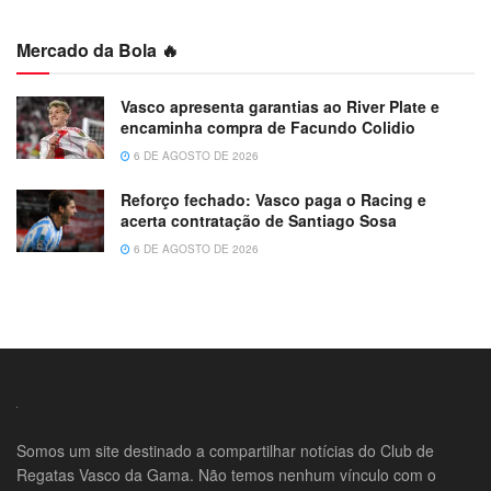
Mercado da Bola 🔥
Vasco apresenta garantias ao River Plate e
encaminha compra de Facundo Colidio
6 DE AGOSTO DE 2026
Reforço fechado: Vasco paga o Racing e
acerta contratação de Santiago Sosa
6 DE AGOSTO DE 2026
Somos um site destinado a compartilhar notícias do Club de
Regatas Vasco da Gama. Não temos nenhum vínculo com o