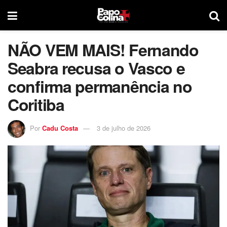
NÃO VEM MAIS! Fernando
Seabra recusa o Vasco e
confirma permanência no
Coritiba
Por
Cadu Costa
3 de julho de 2026