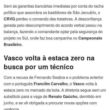
Sem as garantias bancárias imediatas por conta do racha
político que assombra os bastidores de São Januário, o
CRVG
perdeu o comando das tratativas. A desconfiança
gerada pelo descumprimento do acordo verbal pesou na
balança, fazendo o comandante optar pela segurança do
projeto no Sul, onde faz boa campanha no
Campeonato
Brasileiro
.
Vasco volta à estaca zero na
busca por um técnico
Com a recusa de Fernando Seabra e o problema anterior
com o português
Franclim Carvalho
, o
Vasco
volta à
estaca zero no mercado da bola. A diretoria segue sem um
substituto para a vaga de
Renato Gaúcho
, demitido em
junho, e se vê obrigada a procurar novas opções com
urgência.