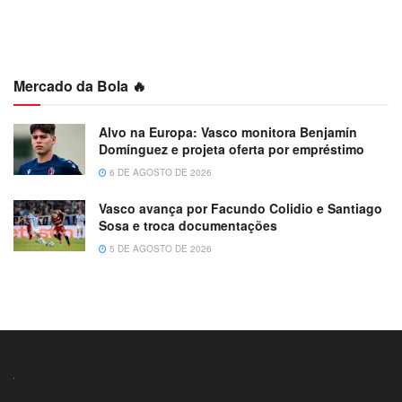
Mercado da Bola 🔥
Alvo na Europa: Vasco monitora Benjamín
Domínguez e projeta oferta por empréstimo
6 DE AGOSTO DE 2026
Vasco avança por Facundo Colidio e Santiago
Sosa e troca documentações
5 DE AGOSTO DE 2026