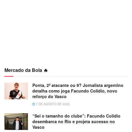
Mercado da Bola 🔥
Ponta, 2º atacante ou 9? Jornalista argentino
detalha como joga Facundo Colidio, novo
reforço do Vasco
7 DE AGOSTO DE 2026
“Sei o tamanho do clube”: Facundo Colidio
desembarca no Rio e projeta sucesso no
Vasco