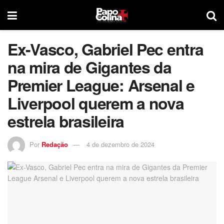
Ex-Vasco, Gabriel Pec entra
na mira de Gigantes da
Premier League: Arsenal e
Liverpool querem a nova
estrela brasileira
Por
Redação
4 de dezembro de 2024