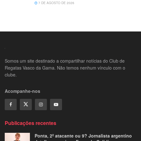
7 DE AGOSTO DE 2026
Somos um site destinado a compartilhar notícias do Club de
Regatas Vasco da Gama. Não temos nenhum vínculo com o
clube.
Acompanhe-nos
Publicações recentes
Ponta, 2º atacante ou 9? Jornalista argentino