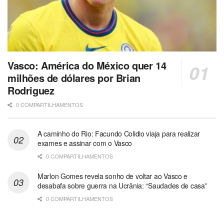
Vasco: América do México quer 14
milhões de dólares por Brian
Rodriguez
0 COMPARTILHAMENTOS
A caminho do Rio: Facundo Colidio viaja para realizar
exames e assinar com o Vasco
0 COMPARTILHAMENTOS
Marlon Gomes revela sonho de voltar ao Vasco e
desabafa sobre guerra na Ucrânia: “Saudades de casa”
0 COMPARTILHAMENTOS