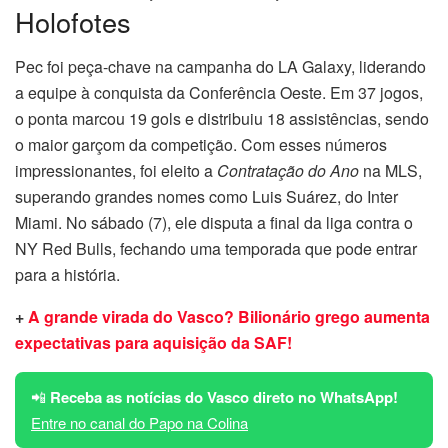
Holofotes
Pec foi peça-chave na campanha do LA Galaxy, liderando
a equipe à conquista da Conferência Oeste. Em 37 jogos,
o ponta marcou 19 gols e distribuiu 18 assistências, sendo
o maior garçom da competição. Com esses números
impressionantes, foi eleito a
Contratação do Ano
na MLS,
superando grandes nomes como Luis Suárez, do Inter
Miami. No sábado (7), ele disputa a final da liga contra o
NY Red Bulls, fechando uma temporada que pode entrar
para a história.
+
A grande virada do Vasco? Bilionário grego aumenta
expectativas para aquisição da SAF!
📲
Receba as notícias do Vasco direto no WhatsApp!
Entre no canal do Papo na Colina