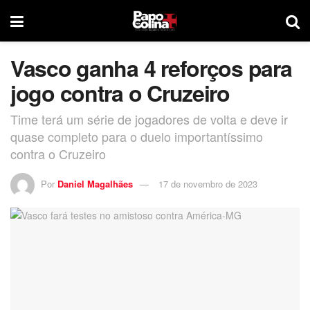
Vasco ganha 4 reforços para
jogo contra o Cruzeiro
Time terá um série de jogadores de volta e deve ir
quase completo para o duelo importantíssimo
contra o Cruzeiro
Por
Daniel Magalhães
17 de novembro de 2023