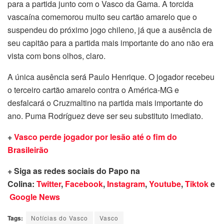
para a partida junto com o Vasco da Gama. A torcida
vascaína comemorou muito seu cartão amarelo que o
suspendeu do próximo jogo chileno, já que a ausência de
seu capitão para a partida mais importante do ano não era
vista com bons olhos, claro.
A única ausência será Paulo Henrique. O jogador recebeu
o terceiro cartão amarelo contra o América-MG e
desfalcará o Cruzmaltino na partida mais importante do
ano. Puma Rodríguez deve ser seu substituto imediato.
+
Vasco perde jogador por lesão até o fim do
Brasileirão
+ Siga as redes sociais do Papo na
Colina:
Twitter
,
Facebook
,
Instagram
,
Youtube
,
Tiktok
e
Google News
Tags:
Notícias do Vasco
Vasco