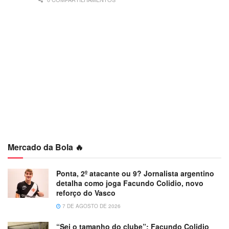
Mercado da Bola 🔥
Ponta, 2º atacante ou 9? Jornalista argentino
detalha como joga Facundo Colidio, novo
reforço do Vasco
7 DE AGOSTO DE 2026
“Sei o tamanho do clube”: Facundo Colidio