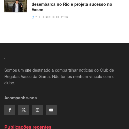
desembarca no Rio e projeta sucesso no
Vasco
7 DE AGOSTO DE 2026
Somos um site destinado a compartilhar notícias do Club de
Regatas Vasco da Gama. Não temos nenhum vínculo com o
clube.
Acompanhe-nos
Publicações recentes