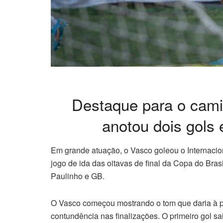
Destaque para o cami
anotou dois gols
Em grande atuação, o Vasco goleou o Internaciona
jogo de ida das oitavas de final da Copa do Bras
Paulinho e GB.
O Vasco começou mostrando o tom que daria à par
contundência nas finalizações. O primeiro gol s