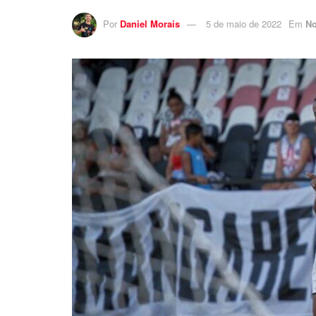
Por
Daniel Morais
5 de maio de 2022
Em
No