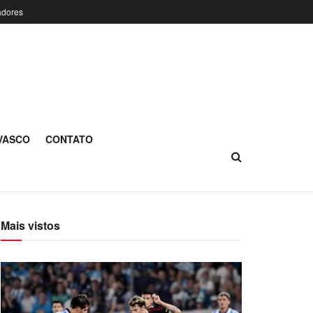
adores
 VASCO
CONTATO
Mais vistos