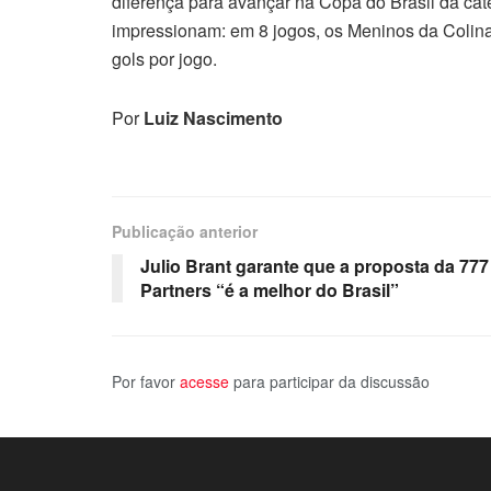
diferença para avançar na Copa do Brasil da cat
impressionam: em 8 jogos, os Meninos da Colin
gols por jogo.
Por
Luiz Nascimento
Publicação anterior
Julio Brant garante que a proposta da 777
Partners “é a melhor do Brasil”
Por favor
acesse
para participar da discussão