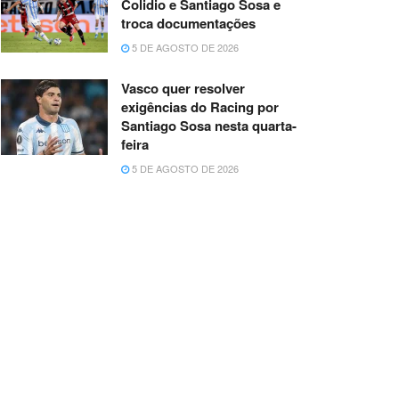
Colidio e Santiago Sosa e
troca documentações
5 DE AGOSTO DE 2026
Vasco quer resolver
exigências do Racing por
Santiago Sosa nesta quarta-
feira
5 DE AGOSTO DE 2026