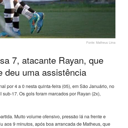
Fonte: Matheus Lima
sa 7, atacante Rayan, que
 e deu uma assistência
l por 4 a 0 nesta quinta-feira (05), em São Januário, no
il sub-17. Os gols foram marcados por Rayan (2x),
tida. Muito volume ofensivo, pressão lá na frente e
aiu aos 9 minutos, após boa arrancada de Matheus, que