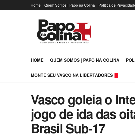
Home
Quem Somos | Papo na Colina
Política de Privacidad
HOME
QUEM SOMOS | PAPO NA COLINA
POL
MONTE SEU VASCO NA LIBERTADORES
Vasco goleia o Int
jogo de ida das oi
Brasil Sub-17