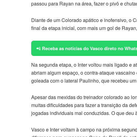
passou para Rayan na área, fazer o pivô e chutar
Diante de um Colorado apático e inofensivo, o 
final da etapa inicial, com mais um gol de Rayan
📲
Receba as notícias do Vasco direto no What
Na segunda etapa, o Inter voltou mais ligado e
abriam algum espaço, o contra-ataque vascaíno 
goleada com o lateral Paulinho, que recebeu um
Apesar das mexidas do treinador colorado ao longo
muitas dificuldades para fazer a transição da de
jogadas individuais mal conduzidas. O que deu à
Vasco e Inter voltam à campo na próxima segunda