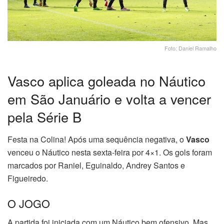
Foto: Daniel Ramalho
Vasco aplica goleada no Náutico
em São Januário e volta a vencer
pela Série B
Festa na Colina! Após uma sequência negativa, o
Vasco
venceu o Náutico nesta sexta-feira por 4×1. Os gols foram
marcados por Raniel, Eguinaldo, Andrey Santos e
Figueiredo.
O JOGO
A partida foi iniciada com um Náutico bem ofensivo. Mas