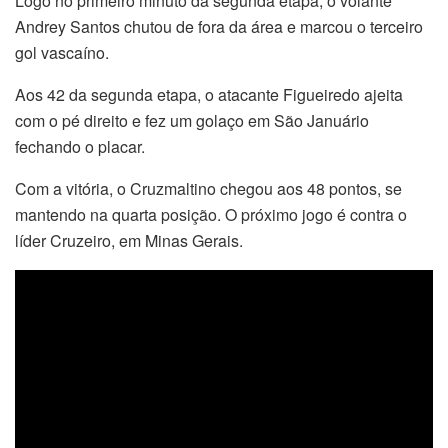
Logo no primeiro minuto da segunda etapa, o volante
Andrey Santos chutou de fora da área e marcou o terceiro
gol vascaíno.
Aos 42 da segunda etapa, o atacante Figueiredo ajeita
com o pé direito e fez um golaço em São Januário
fechando o placar.
Com a vitória, o Cruzmaltino chegou aos 48 pontos, se
mantendo na quarta posição. O próximo jogo é contra o
líder Cruzeiro, em Minas Gerais.