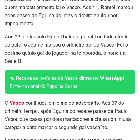
quem marcou primeiro foi o Vasco. Aos 14, Raniel marcou
após passe de Eguinaldo, mas o árbitro anulou por
impedimento.
Aos 32, o atacante Raniel bateu o pênalti no lado direito
do goleiro Jean e marcou o primeiro gol do Vasco. Foi o
décimo quinto gol do jogador na temporada, o nono na
Série B.
📲
Receba as notícias do Vasco direto no WhatsApp!
Entre no canal do Papo na Colina
O
Vasco
continuou em cima do adversário. Aos 37 do
primeiro tempo, após Eguinaldo recebe passe de Paulo
Victor, que passa por dois marcadores e chuta com muita
categoria para marcar o segundo gol vascaíno.