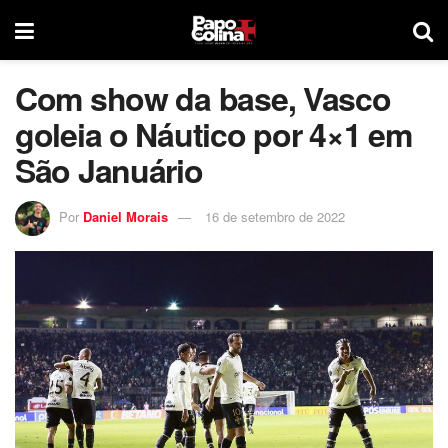
Com show da base, Vasco
goleia o Náutico por 4×1 em
São Januário
Por
Daniel Morais
16 de setembro de 2022