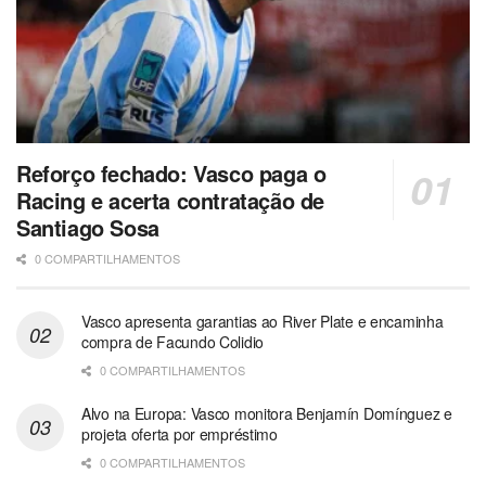
Reforço fechado: Vasco paga o
Racing e acerta contratação de
Santiago Sosa
0 COMPARTILHAMENTOS
Vasco apresenta garantias ao River Plate e encaminha
compra de Facundo Colidio
0 COMPARTILHAMENTOS
Alvo na Europa: Vasco monitora Benjamín Domínguez e
projeta oferta por empréstimo
0 COMPARTILHAMENTOS