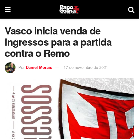
Vasco inicia venda de
ingressos para a partida
contra o Remo
Por
Daniel Morais
17 de novembro de 2021