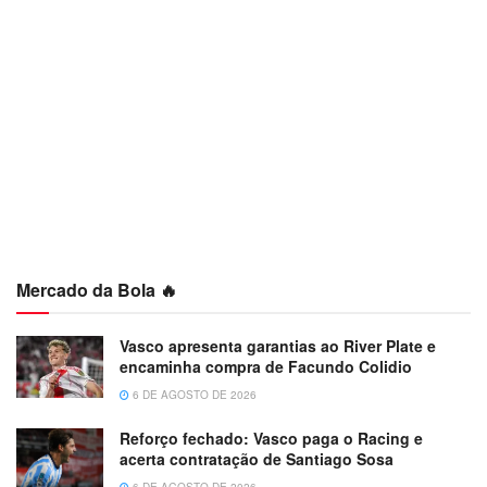
Mercado da Bola 🔥
Vasco apresenta garantias ao River Plate e
encaminha compra de Facundo Colidio
6 DE AGOSTO DE 2026
Reforço fechado: Vasco paga o Racing e
acerta contratação de Santiago Sosa
6 DE AGOSTO DE 2026