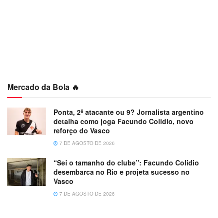
Mercado da Bola 🔥
Ponta, 2º atacante ou 9? Jornalista argentino
detalha como joga Facundo Colidio, novo
reforço do Vasco
7 DE AGOSTO DE 2026
“Sei o tamanho do clube”: Facundo Colidio
desembarca no Rio e projeta sucesso no
Vasco
7 DE AGOSTO DE 2026