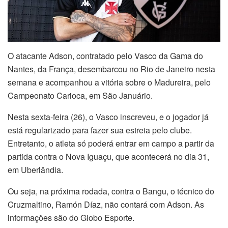
O atacante Adson, contratado pelo Vasco da Gama do
Nantes, da França, desembarcou no Rio de Janeiro nesta
semana e acompanhou a vitória sobre o Madureira, pelo
Campeonato Carioca, em São Januário.
Nesta sexta-feira (26), o Vasco inscreveu, e o jogador já
está regularizado para fazer sua estreia pelo clube.
Entretanto, o atleta só poderá entrar em campo a partir da
partida contra o Nova Iguaçu, que acontecerá no dia 31,
em Uberlândia.
Ou seja, na próxima rodada, contra o Bangu, o técnico do
Cruzmaltino, Ramón Díaz, não contará com Adson. As
informações são do Globo Esporte.