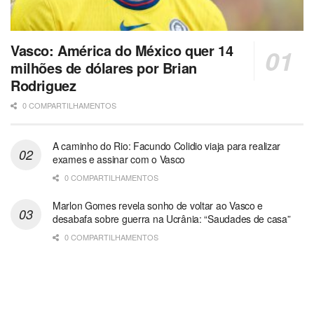
Vasco: América do México quer 14
milhões de dólares por Brian
Rodriguez
0 COMPARTILHAMENTOS
A caminho do Rio: Facundo Colidio viaja para realizar
exames e assinar com o Vasco
0 COMPARTILHAMENTOS
Marlon Gomes revela sonho de voltar ao Vasco e
desabafa sobre guerra na Ucrânia: “Saudades de casa”
0 COMPARTILHAMENTOS