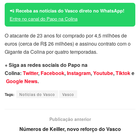
📲
Receba as notícias do Vasco direto no WhatsApp!
Entre no canal do Papo na Colina
O atacante de 23 anos foi comprado por 4,5 milhões de
euros (cerca de R$ 26 milhões) e assinou contrato com o
Gigante da Colina por quatro temporadas.
+ Siga as redes sociais do Papo na
Colina:
Twitter
,
Facebook
,
Instagram
,
Youtube
,
Tiktok
e
Google News
.
Tags:
Notícias do Vasco
Vasco
Publicação anterior
Números de Keiller, novo reforço do Vasco