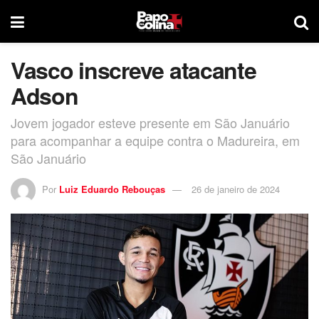
Vasco inscreve atacante
Adson
Jovem jogador esteve presente em São Januário
para acompanhar a equipe contra o Madureira, em
São Januário
Por
Luiz Eduardo Rebouças
26 de janeiro de 2024