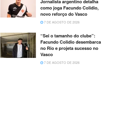
Jornalista argentino detalha
como joga Facundo Colidio,
novo reforço do Vasco
7 DE AGOSTO DE 2026
“Sei o tamanho do clube”:
Facundo Colidio desembarca
no Rio e projeta sucesso no
Vasco
7 DE AGOSTO DE 2026