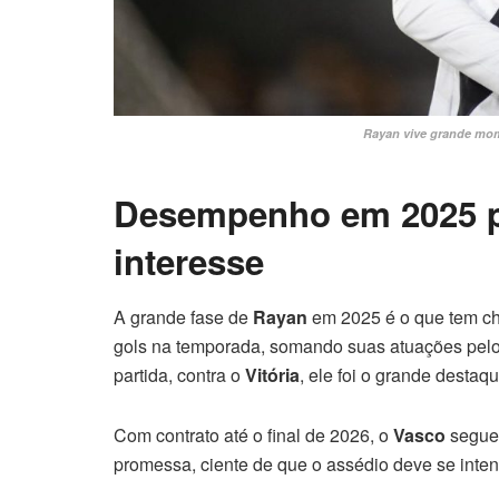
Rayan vive grande mom
Desempenho em 2025 pe
interesse
A grande fase de
Rayan
em 2025 é o que tem ch
gols na temporada, somando suas atuações pel
partida, contra o
Vitória
, ele foi o grande destaqu
Com contrato até o final de 2026, o
Vasco
segue 
promessa, ciente de que o assédio deve se inten