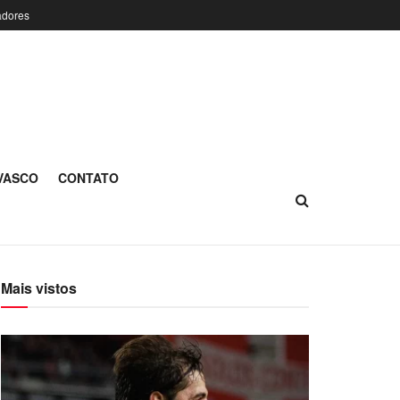
adores
 VASCO
CONTATO
Mais vistos