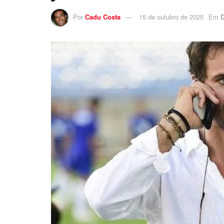
Por
Cadu Costa
15 de outubro de 2025
Em
D