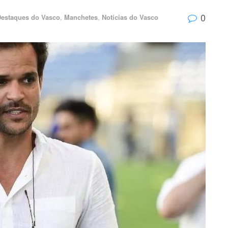
0
estaques do Vasco
,
Manchetes
,
Notícias do Vasco