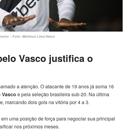
ento – Foto: Matheus Lima/Vasco
lo Vasco justifica o
amado a atenção. O atacante de 19 anos já soma 16
o
Vasco
e pela seleção brasileira sub-20. Na última
e, marcando dois gols na vitória por 4 a 3.
em uma posição de força para negociar sua principal
sificar nos próximos meses.