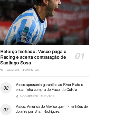
Reforço fechado: Vasco paga o
Racing e acerta contratação de
Santiago Sosa
0 COMPARTILHAMENTOS
Vasco apresenta garantias ao River Plate e
encaminha compra de Facundo Colidio
0 COMPARTILHAMENTOS
Vasco: América do México quer 14 milhões de
dólares por Brian Rodriguez