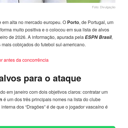
Foto: Divulgação
e em alta no mercado europeu. O
Porto
, de Portugal, um
forma muito positiva e o colocou em sua lista de alvos
janeiro de 2026. A informação, apurada pela
ESPN Brasil
,
 mais cobiçados do futebol sul-americano.
or antes da concorrência
alvos para o ataque
do em janeiro com dois objetivos claros: contratar um
n
é um dos três principais nomes na lista do clube
 interna dos “Dragões” é de que o jogador vascaíno é