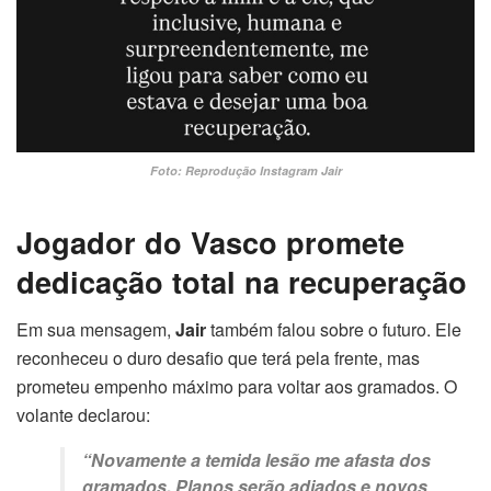
Foto: Reprodução Instagram Jair
Jogador do Vasco promete
dedicação total na recuperação
Em sua mensagem,
Jair
também falou sobre o futuro. Ele
reconheceu o duro desafio que terá pela frente, mas
prometeu empenho máximo para voltar aos gramados. O
volante declarou:
“Novamente a temida lesão me afasta dos
gramados. Planos serão adiados e novos