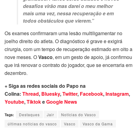
desafios virão mas darei o meu melhor
mais uma vez, nessa recuperação e em
todos obstáculos que vierem.”
Os exames confirmaram uma lesão multiligamentar no
joelho direito do atleta. O diagnóstico é grave e exigirá
cirurgia, com um tempo de recuperação estimado em oito a
nove meses. O
Vasco
, em um gesto de apoio, já confirmou
que irá renovar o contrato do jogador, que se encerraria em
dezembro.
+ Siga as redes sociais do Papo na
Colina:
Thread
,
Bluesky
,
Twitter
,
Facebook
,
Instagram
,
Youtube
,
Tiktok
e
Google News
Tags:
Destaques
Jair
Notícias do Vasco
últimas notícias do vasco
Vasco
Vasco da Gama