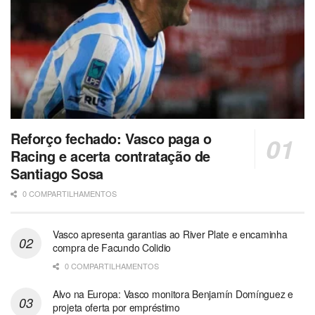
Reforço fechado: Vasco paga o
Racing e acerta contratação de
Santiago Sosa
0 COMPARTILHAMENTOS
Vasco apresenta garantias ao River Plate e encaminha
compra de Facundo Colidio
0 COMPARTILHAMENTOS
Alvo na Europa: Vasco monitora Benjamín Domínguez e
projeta oferta por empréstimo