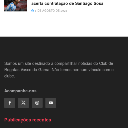
acerta contratação de Santiago Sosa
6 DE AGOSTO DE 2026
Somos um site destinado a compartilhar notícias do Club de
Regatas Vasco da Gama. Não temos nenhum vínculo com o
clube.
Acompanhe-nos
Publicações recentes