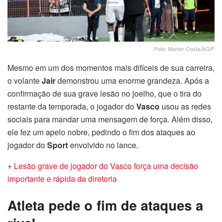
Foto: Marlon Costa/AGIF
Mesmo em um dos momentos mais difíceis de sua carreira,
o volante
Jair
demonstrou uma enorme grandeza. Após a
confirmação de sua grave lesão no joelho, que o tira do
restante da temporada, o jogador do
Vasco
usou as redes
sociais para mandar uma mensagem de força. Além disso,
ele fez um apelo nobre, pedindo o fim dos ataques ao
jogador do
Sport
envolvido no lance.
+
Lesão grave de jogador do Vasco força uma decisão
importante e rápida da diretoria
Atleta pede o fim de ataques a