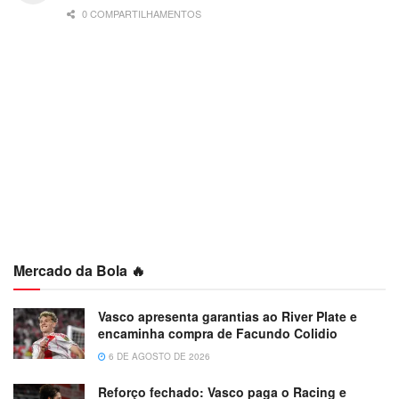
0 COMPARTILHAMENTOS
Mercado da Bola 🔥
Vasco apresenta garantias ao River Plate e
encaminha compra de Facundo Colidio
6 DE AGOSTO DE 2026
Reforço fechado: Vasco paga o Racing e