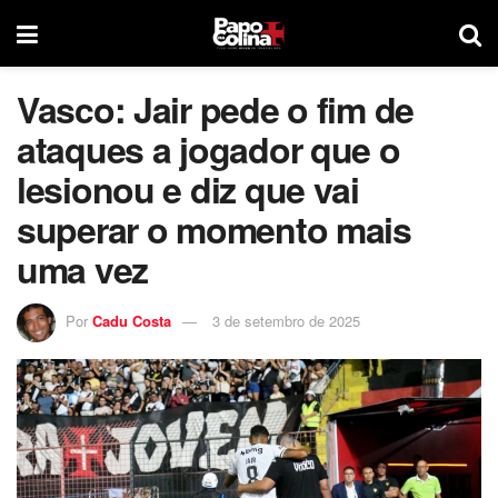
Vasco: Jair pede o fim de
ataques a jogador que o
lesionou e diz que vai
superar o momento mais
uma vez
Por
Cadu Costa
3 de setembro de 2025