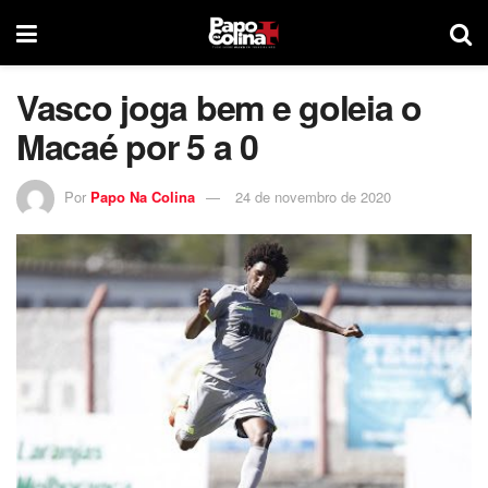
Vasco joga bem e goleia o
Macaé por 5 a 0
Por
Papo Na Colina
24 de novembro de 2020