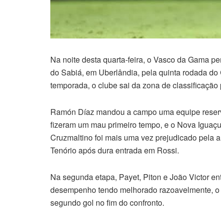
Na noite desta quarta-feira, o Vasco da Gama pe
do Sabiá, em Uberlândia, pela quinta rodada do
temporada, o clube sai da zona de classificação 
Ramón Díaz mandou a campo uma equipe reserva
fizeram um mau primeiro tempo, e o Nova Iguaçu 
Cruzmaltino foi mais uma vez prejudicado pela ar
Tenório após dura entrada em Rossi.
Na segunda etapa, Payet, Piton e João Victor en
desempenho tendo melhorado razoavelmente, o V
segundo gol no fim do confronto.