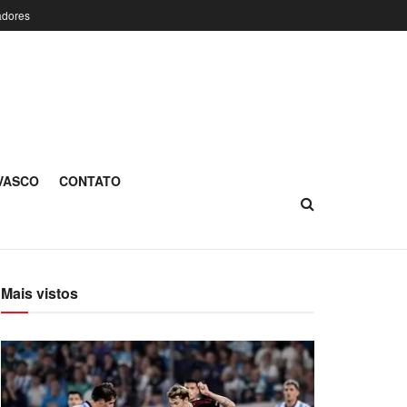
adores
 VASCO
CONTATO
Mais vistos