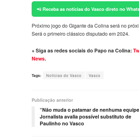
📲
Receba as notícias do Vasco direto no What
Próximo jogo do Gigante da Colina será no próx
Será o primeiro clássico disputado em 2024.
+ Siga as redes sociais do Papo na Colina:
Tw
News
.
Tags:
Notícias do Vasco
Vasco
Publicação anterior
“Não muda o patamar de nenhuma equip
Jornalista avalia possível substituto de
Paulinho no Vasco