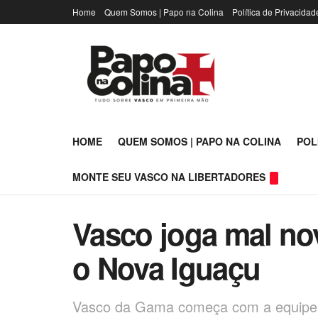
Home
Quem Somos | Papo na Colina
Política de Privacidad
HOME
QUEM SOMOS | PAPO NA COLINA
POL
MONTE SEU VASCO NA LIBERTADORES
Vasco joga mal no
o Nova Iguaçu
Vasco da Gama começa com a equipe 