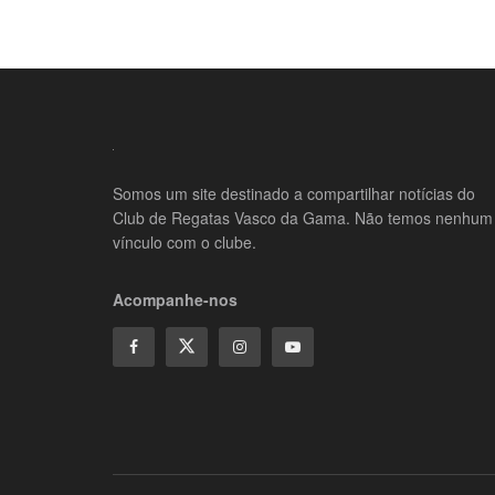
Somos um site destinado a compartilhar notícias do
Club de Regatas Vasco da Gama. Não temos nenhum
vínculo com o clube.
Acompanhe-nos