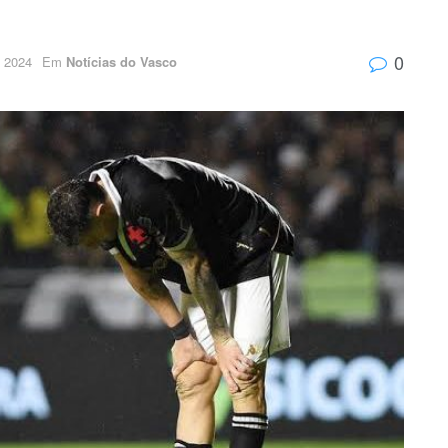
0
e 2024
Em
Notícias do Vasco