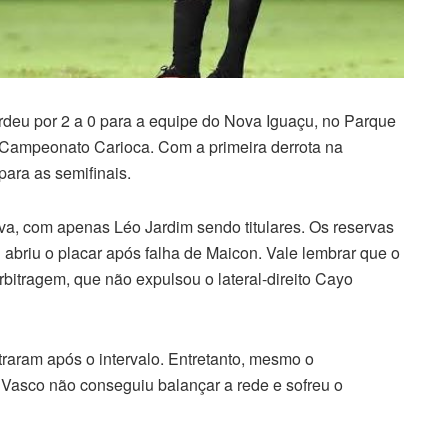
rdeu por 2 a 0 para a equipe do Nova Iguaçu, no Parque
 Campeonato Carioca. Com a primeira derrota na
para as semifinais.
, com apenas Léo Jardim sendo titulares. Os reservas
abriu o placar após falha de Maicon. Vale lembrar que o
bitragem, que não expulsou o lateral-direito Cayo
traram após o intervalo. Entretanto, mesmo o
asco não conseguiu balançar a rede e sofreu o