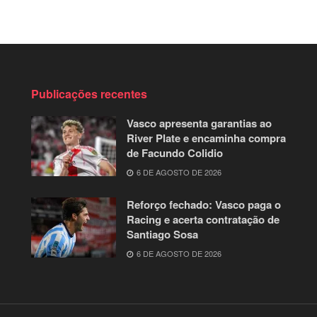
Publicações recentes
Vasco apresenta garantias ao
River Plate e encaminha compra
de Facundo Colidio
6 DE AGOSTO DE 2026
Reforço fechado: Vasco paga o
Racing e acerta contratação de
Santiago Sosa
6 DE AGOSTO DE 2026