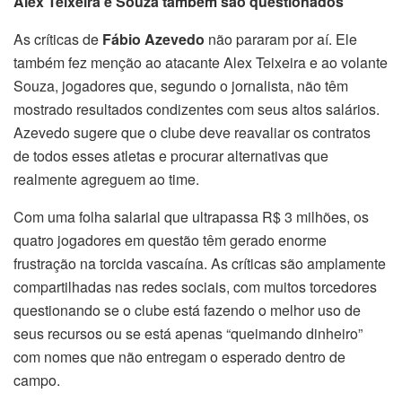
Alex Teixeira e Souza também são questionados
As críticas de
Fábio Azevedo
não pararam por aí. Ele
também fez menção ao atacante Alex Teixeira e ao volante
Souza, jogadores que, segundo o jornalista, não têm
mostrado resultados condizentes com seus altos salários.
Azevedo sugere que o clube deve reavaliar os contratos
de todos esses atletas e procurar alternativas que
realmente agreguem ao time.
Com uma folha salarial que ultrapassa R$ 3 milhões, os
quatro jogadores em questão têm gerado enorme
frustração na torcida vascaína. As críticas são amplamente
compartilhadas nas redes sociais, com muitos torcedores
questionando se o clube está fazendo o melhor uso de
seus recursos ou se está apenas “queimando dinheiro”
com nomes que não entregam o esperado dentro de
campo.