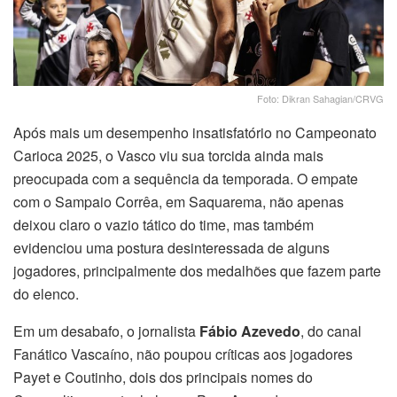
Foto: Dikran Sahagian/CRVG
Após mais um desempenho insatisfatório no Campeonato
Carioca 2025, o Vasco viu sua torcida ainda mais
preocupada com a sequência da temporada. O empate
com o Sampaio Corrêa, em Saquarema, não apenas
deixou claro o vazio tático do time, mas também
evidenciou uma postura desinteressada de alguns
jogadores, principalmente dos medalhões que fazem parte
do elenco.
Em um desabafo, o jornalista
Fábio Azevedo
, do canal
Fanático Vascaíno, não poupou críticas aos jogadores
Payet e Coutinho, dois dos principais nomes do