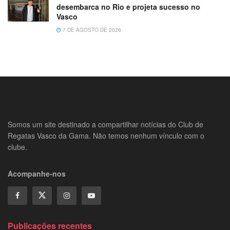
desembarca no Rio e projeta sucesso no
Vasco
7 DE AGOSTO DE 2026
Somos um site destinado a compartilhar notícias do Club de
Regatas Vasco da Gama. Não temos nenhum vínculo com o
clube.
Acompanhe-nos
Publicações recentes