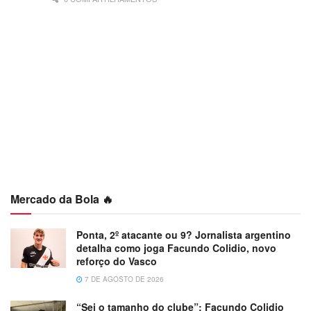
Mercado da Bola 🔥
Ponta, 2º atacante ou 9? Jornalista argentino
detalha como joga Facundo Colidio, novo
reforço do Vasco
7 DE AGOSTO DE 2026
“Sei o tamanho do clube”: Facundo Colidio