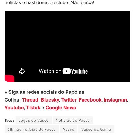
notícias e bastidores do clube. Não perca!
+ Siga as redes sociais do Papo na
Colina:
Thread
,
Bluesky
,
Twitter
,
Facebook
,
Instagram
,
Youtube
,
Tiktok
e
Google News
Tags:
Jogos do Vasco
Notícias do Vasco
últimas notícias do vasco
Vasco
Vasco da Gama