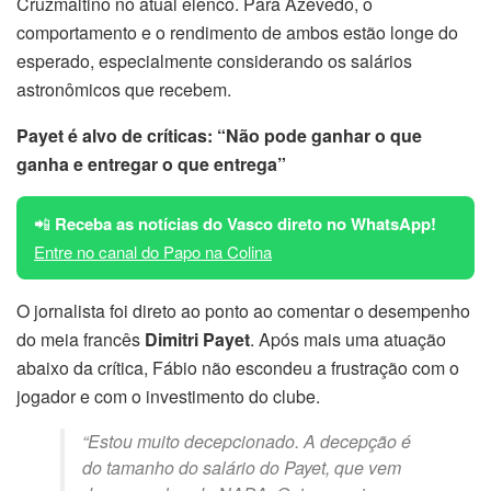
Cruzmaltino no atual elenco. Para Azevedo, o
comportamento e o rendimento de ambos estão longe do
esperado, especialmente considerando os salários
astronômicos que recebem.
Payet é alvo de críticas: “Não pode ganhar o que
ganha e entregar o que entrega”
📲
Receba as notícias do Vasco direto no WhatsApp!
Entre no canal do Papo na Colina
O jornalista foi direto ao ponto ao comentar o desempenho
do meia francês
Dimitri Payet
. Após mais uma atuação
abaixo da crítica, Fábio não escondeu a frustração com o
jogador e com o investimento do clube.
“Estou muito decepcionado. A decepção é
do tamanho do salário do Payet, que vem