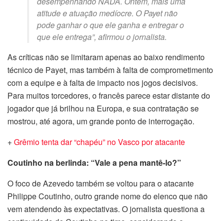
desempenhando NADA. Ontem, mais uma
atitude e atuação medíocre. O Payet não
pode ganhar o que ele ganha e entregar o
que ele entrega”, afirmou o jornalista.
As críticas não se limitaram apenas ao baixo rendimento
técnico de Payet, mas também à falta de comprometimento
com a equipe e à falta de impacto nos jogos decisivos.
Para muitos torcedores, o francês parece estar distante do
jogador que já brilhou na Europa, e sua contratação se
mostrou, até agora, um grande ponto de interrogação.
+
Grêmio tenta dar “chapéu” no Vasco por atacante
Coutinho na berlinda: “Vale a pena mantê-lo?”
O foco de Azevedo também se voltou para o atacante
Philippe Coutinho, outro grande nome do elenco que não
vem atendendo às expectativas. O jornalista questiona a