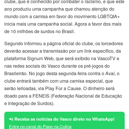
clube, que é conhecido por combater o racismo, e que este
ano produziu uma campanha que chamou atenção do
mundo com a camisa em favor do movimento LGBTQIA+
inicia mais uma campanha social. Agora a favor dos mais
de 10 milhões de surdos no Brasil.
Segundo informou a página oficial do clube, os torcedores
deverão acessar a transmissão por um link específico, da
plataforma Signum Web, que será exibido na VascoTV e
nas redes sociais do Vasco durante os pré-jogos do
Brasileirão. No jogo desta segunda-feira contra o Avaí, o
clube entrará também com uma camisa especial, que
serão leiloadas, via Play For a Cause. O dinheiro será
doado para a FENEIS (Federação Nacional de Educação
e Integração de Surdos).
📲
Receba as notícias do Vasco direto no WhatsApp!
Entre no canal do Papo na Colina