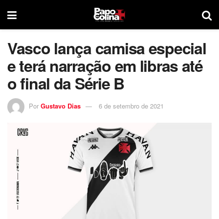
Vasco lança camisa especial
e terá narração em libras até
o final da Série B
Por
Gustavo Dias
6 de setembro de 2021