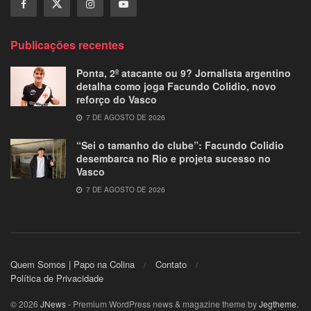
Publicações recentes
Ponta, 2º atacante ou 9? Jornalista argentino
detalha como joga Facundo Colidio, novo
reforço do Vasco
7 DE AGOSTO DE 2026
“Sei o tamanho do clube”: Facundo Colidio
desembarca no Rio e projeta sucesso no
Vasco
7 DE AGOSTO DE 2026
Quem Somos | Papo na Colina
Contato
Política de Privacidade
© 2026
JNews
- Premium WordPress news & magazine theme by
Jegtheme
.