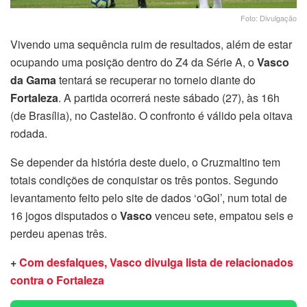
Foto: Divulgação
Vivendo uma sequência ruim de resultados, além de estar
ocupando uma posição dentro do Z4 da Série A, o
Vasco
da Gama
tentará se recuperar no torneio diante do
Fortaleza
. A partida ocorrerá neste sábado (27), às 16h
(de Brasília), no Castelão. O confronto é válido pela oitava
rodada.
Se depender da história deste duelo, o Cruzmaltino tem
totais condições de conquistar os três pontos. Segundo
levantamento feito pelo site de dados ‘oGol’, num total de
16 jogos disputados o
Vasco
venceu sete, empatou seis e
perdeu apenas três.
+
Com desfalques, Vasco divulga lista de relacionados
contra o Fortaleza