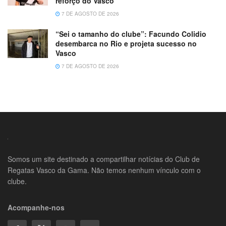
reforço do Vasco
7 DE AGOSTO DE 2026
“Sei o tamanho do clube”: Facundo Colidio
desembarca no Rio e projeta sucesso no
Vasco
7 DE AGOSTO DE 2026
Somos um site destinado a compartilhar notícias do Club de
Regatas Vasco da Gama. Não temos nenhum vínculo com o
clube.
Acompanhe-nos