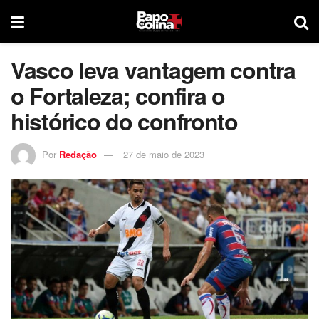
Vasco leva vantagem contra
o Fortaleza; confira o
histórico do confronto
Por
Redação
27 de maio de 2023