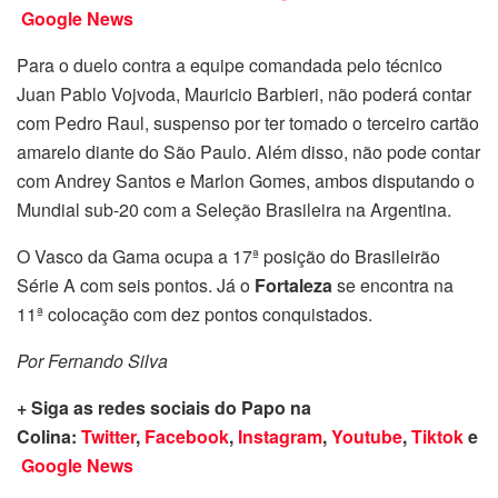
Google News
Para o duelo contra a equipe comandada pelo técnico
Juan Pablo Vojvoda, Mauricio Barbieri, não poderá contar
com Pedro Raul, suspenso por ter tomado o terceiro cartão
amarelo diante do São Paulo. Além disso, não pode contar
com Andrey Santos e Marlon Gomes, ambos disputando o
Mundial sub-20 com a Seleção Brasileira na Argentina.
O Vasco da Gama ocupa a 17ª posição do Brasileirão
Série A com seis pontos. Já o
Fortaleza
se encontra na
11ª colocação com dez pontos conquistados.
Por Fernando Silva
+ Siga as redes sociais do Papo na
Colina:
Twitter
,
Facebook
,
Instagram
,
Youtube
,
Tiktok
e
Google News