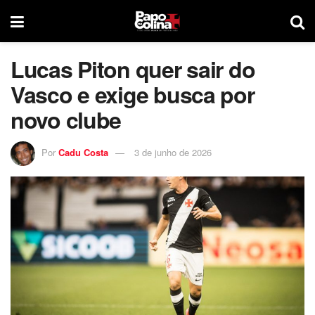
Lucas Piton quer sair do
Vasco e exige busca por
novo clube
Por
Cadu Costa
3 de junho de 2026