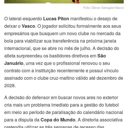
Foto: Dikran Sahagian/Vasco
O lateral-esquerdo
Lucas Piton
manifestou o desejo de
deixar o
Vasco
. O jogador solicitou formalmente aos seus
empresários que busquem um novo clube no mercado da
bola para viabilizar sua transferência na próxima janela
internacional, que se abre no mês de julho. A decisão do
atleta surpreendeu os bastidores diretivos em
São
Januário
, uma vez que o profissional renovou o seu
contrato com a instituição recentemente e possui vínculo
assinado com o clube cruz-maltino válido até dezembro de
2028.
A decisão do defensor em buscar novos ares no exterior
cria mais um problema imediato para a gestão do futebol
em meio ao período de paralisação do calendário nacional
para a disputa da
Copa do Mundo
. A diretoria associativa
pretendia utilizar as três semanas de recesso das