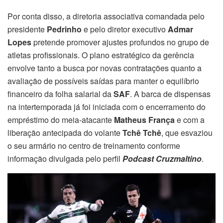
Por conta disso, a diretoria associativa comandada pelo
presidente
Pedrinho
e pelo diretor executivo
Admar
Lopes
pretende promover ajustes profundos no grupo de
atletas profissionais. O plano estratégico da gerência
envolve tanto a busca por novas contratações quanto a
avaliação de possíveis saídas para manter o equilíbrio
financeiro da folha salarial da
SAF
. A barca de dispensas
na intertemporada já foi iniciada com o encerramento do
empréstimo do meia-atacante
Matheus França
e com a
liberação antecipada do volante
Tchê Tchê
, que esvaziou
o seu armário no centro de treinamento conforme
informação divulgada pelo perfil
Podcast Cruzmaltino
.