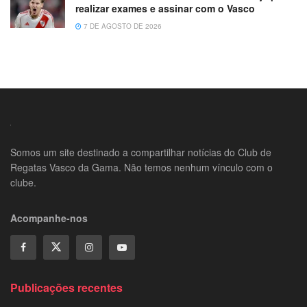
realizar exames e assinar com o Vasco
7 DE AGOSTO DE 2026
Somos um site destinado a compartilhar notícias do Club de
Regatas Vasco da Gama. Não temos nenhum vínculo com o
clube.
Acompanhe-nos
Publicações recentes