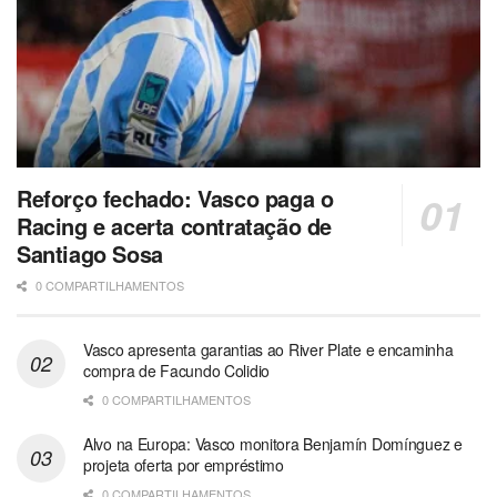
Reforço fechado: Vasco paga o
Racing e acerta contratação de
Santiago Sosa
0 COMPARTILHAMENTOS
Vasco apresenta garantias ao River Plate e encaminha
compra de Facundo Colidio
0 COMPARTILHAMENTOS
Alvo na Europa: Vasco monitora Benjamín Domínguez e
projeta oferta por empréstimo
0 COMPARTILHAMENTOS