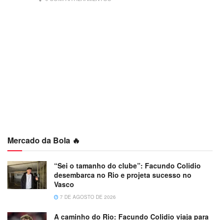
Mercado da Bola 🔥
“Sei o tamanho do clube”: Facundo Colidio
desembarca no Rio e projeta sucesso no
Vasco
7 DE AGOSTO DE 2026
A caminho do Rio: Facundo Colidio viaja para