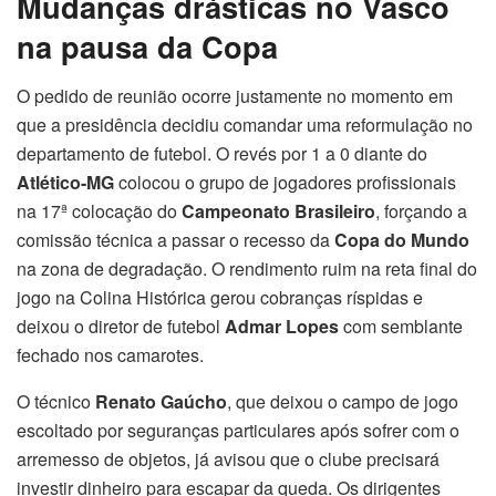
Mudanças drásticas no Vasco
na pausa da Copa
O pedido de reunião ocorre justamente no momento em
que a presidência decidiu comandar uma reformulação no
departamento de futebol. O revés por 1 a 0 diante do
Atlético-MG
colocou o grupo de jogadores profissionais
na 17ª colocação do
Campeonato Brasileiro
, forçando a
comissão técnica a passar o recesso da
Copa do Mundo
na zona de degradação. O rendimento ruim na reta final do
jogo na Colina Histórica gerou cobranças ríspidas e
deixou o diretor de futebol
Admar Lopes
com semblante
fechado nos camarotes.
O técnico
Renato Gaúcho
, que deixou o campo de jogo
escoltado por seguranças particulares após sofrer com o
arremesso de objetos, já avisou que o clube precisará
investir dinheiro para escapar da queda. Os dirigentes