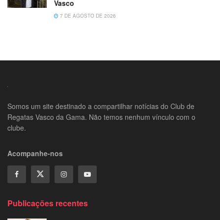
Vasco
7 DE AGOSTO DE 2026
Somos um site destinado a compartilhar notícias do Club de
Regatas Vasco da Gama. Não temos nenhum vínculo com o
clube.
Acompanhe-nos
Publicações recentes