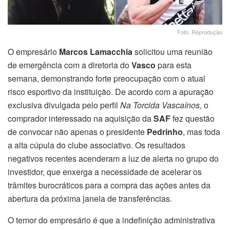
Foto: Reprodução
O empresário
Marcos Lamacchia
solicitou uma reunião
de emergência com a diretoria do
Vasco
para esta
semana, demonstrando forte preocupação com o atual
risco esportivo da instituição. De acordo com a apuração
exclusiva divulgada pelo perfil
Na Torcida Vascaínos
, o
comprador interessado na aquisição da
SAF
fez questão
de convocar não apenas o presidente
Pedrinho
, mas toda
a alta cúpula do clube associativo. Os resultados
negativos recentes acenderam a luz de alerta no grupo do
investidor, que enxerga a necessidade de acelerar os
trâmites burocráticos para a compra das ações antes da
abertura da próxima janela de transferências.
O temor do empresário é que a indefinição administrativa