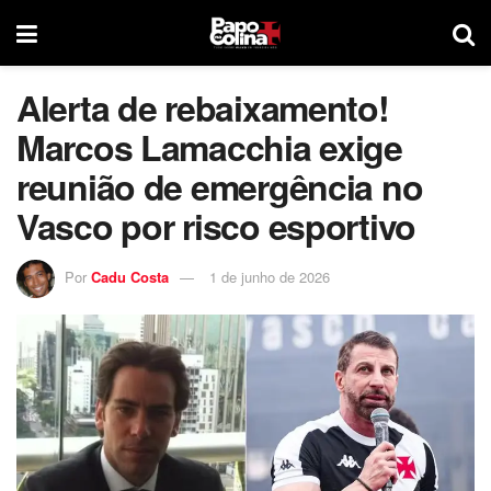
Alerta de rebaixamento!
Marcos Lamacchia exige
reunião de emergência no
Vasco por risco esportivo
Por
Cadu Costa
1 de junho de 2026