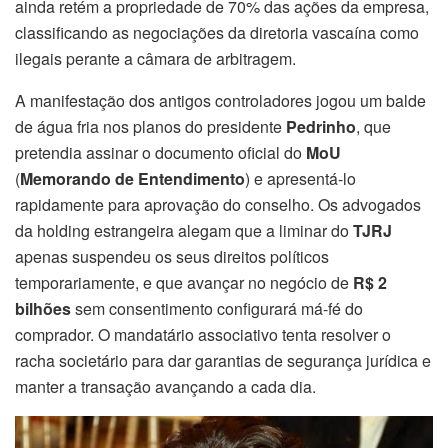
ainda retém a propriedade de 70% das ações da empresa,
classificando as negociações da diretoria vascaína como
ilegais perante a câmara de arbitragem.
A manifestação dos antigos controladores jogou um balde
de água fria nos planos do presidente
Pedrinho
, que
pretendia assinar o documento oficial do
MoU
(
Memorando de Entendimento
) e apresentá-lo
rapidamente para aprovação do conselho. Os advogados
da holding estrangeira alegam que a liminar do
TJRJ
apenas suspendeu os seus direitos políticos
temporariamente, e que avançar no negócio de
R$ 2
bilhões
sem consentimento configurará má-fé do
comprador. O mandatário associativo tenta resolver o
racha societário para dar garantias de segurança jurídica e
manter a transação avançando a cada dia.