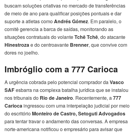
buscam soluções criativas no mercado de transferências
de meio de ano para qualificar posições pontuais e dar
suporte a atletas como
Andrés Gómez
. Em paralelo, o
comitê gerencia a barca de saídas, monitorando as
situações contratuais do volante
Tchê Tchê
, do atacante
Hinestroza
e do centroavante
Brenner
, que convive com
dores no joelho.
Imbróglio com a 777 Carioca
A urgência cobrada pelo potencial comprador da
Vasco
SAF
esbarra na complexa batalha jurídica que se instalou
nos tribunais do
Rio de Janeiro
. Recentemente, a
777
Carioca
ingressou com uma interpelação judicial por meio
do escritório
Monteiro de Castro, Setoguti Advogados
para tentar travar o andamento das conversas. A empresa
norte-americana notificou o empresário para avisar que