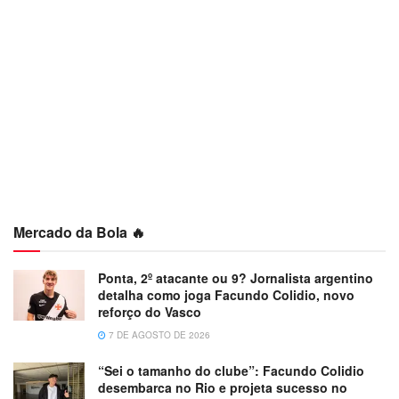
Mercado da Bola 🔥
Ponta, 2º atacante ou 9? Jornalista argentino
detalha como joga Facundo Colidio, novo
reforço do Vasco
7 DE AGOSTO DE 2026
“Sei o tamanho do clube”: Facundo Colidio
desembarca no Rio e projeta sucesso no