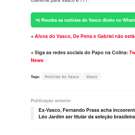
📲
Receba as notícias do Vasco direto no What
+
Alvos do Vasco, De Pena e Gabriel não estã
+ Siga as redes sociais do Papo na Colina:
Tw
News
Tags:
Notícias do Vasco
Vasco
Publicação anterior
Ex-Vasco, Fernando Prass acha incoerent
Léo Jardim ser titular da seleção brasileira