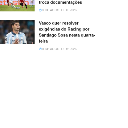
troca documentações
5 DE AGOSTO DE 2026
Vasco quer resolver
exigências do Racing por
Santiago Sosa nesta quarta-
feira
5 DE AGOSTO DE 2026