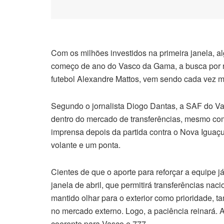
Com os milhões investidos na primeira janela, 
começo de ano do Vasco da Gama, a busca por ref
futebol Alexandre Mattos, vem sendo cada vez m
Segundo o jornalista Diogo Dantas, a SAF do 
dentro do mercado de transferências, mesmo com
imprensa depois da partida contra o Nova Iguaç
volante e um ponta.
Cientes de que o aporte para reforçar a equipe j
janela de abril, que permitirá transferências n
mantido olhar para o exterior como prioridade, 
no mercado externo. Logo, a paciência reinará. 
coerente para Vasco e 777.