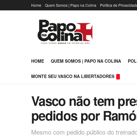
Home
Quem Somos | Papo na Colina
Política de Privacidad
HOME
QUEM SOMOS | PAPO NA COLINA
POL
MONTE SEU VASCO NA LIBERTADORES
Vasco não tem pre
pedidos por Ramó
Mesmo com pedido público do treinado