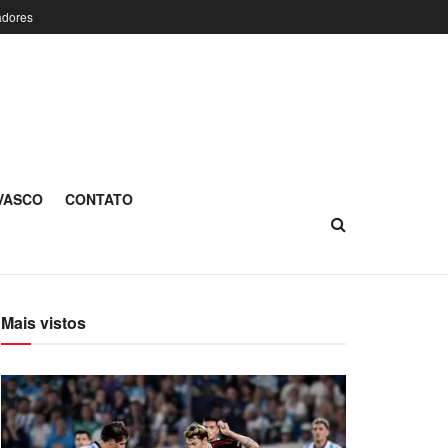
adores
 VASCO
CONTATO
Mais vistos