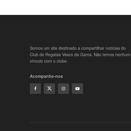
Somos um site destinado a compartilhar notícias do
Club de Regatas Vasco da Gama. Não temos nenhum
vínculo com o clube.
Acompanhe-nos