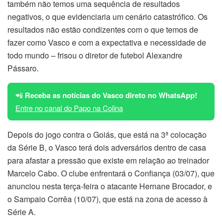
também não temos uma sequência de resultados
negativos, o que evidenciaria um cenário catastrófico. Os
resultados não estão condizentes com o que temos de
fazer como Vasco e com a expectativa e necessidade de
todo mundo – frisou o diretor de futebol Alexandre
Pássaro.
📲
Receba as notícias do Vasco direto no WhatsApp!
Entre no canal do Papo na Colina
Depois do jogo contra o Goiás, que está na 3ª colocação
da Série B, o Vasco terá dois adversários dentro de casa
para afastar a pressão que existe em relação ao treinador
Marcelo Cabo. O clube enfrentará o Confiança (03/07), que
anunciou nesta terça-feira o atacante Hernane Brocador, e
o Sampaio Corrêa (10/07), que está na zona de acesso à
Série A.