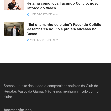
detalha como joga Facundo Colidio, novo
reforço do Vasco
7 DE AGOSTO DE 2026
“Sei o tamanho do clube”: Facundo Colidio
desembarca no Rio e projeta sucesso no
Vasco
7 DE AGOSTO DE 2026
Somos um site destinado a compartilhar notícias do Club de
Regatas Vasco da Gama. Não temos nenhum vínculo com o
clube.
Acompanhe-nos