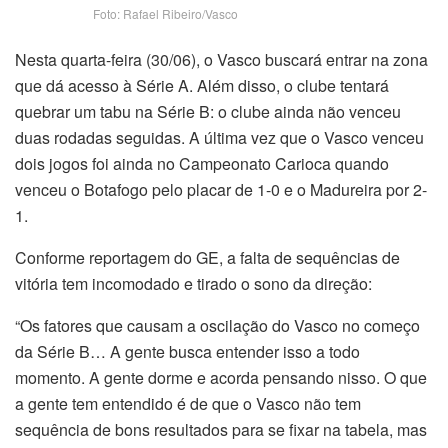
Foto: Rafael Ribeiro/Vasco
Nesta quarta-feira (30/06), o Vasco buscará entrar na zona
que dá acesso à Série A. Além disso, o clube tentará
quebrar um tabu na Série B: o clube ainda não venceu
duas rodadas seguidas. A última vez que o Vasco venceu
dois jogos foi ainda no Campeonato Carioca quando
venceu o Botafogo pelo placar de 1-0 e o Madureira por 2-
1.
Conforme reportagem do GE, a falta de sequências de
vitória tem incomodado e tirado o sono da direção:
“Os fatores que causam a oscilação do Vasco no começo
da Série B… A gente busca entender isso a todo
momento. A gente dorme e acorda pensando nisso. O que
a gente tem entendido é de que o Vasco não tem
sequência de bons resultados para se fixar na tabela, mas