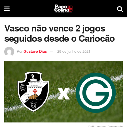
Vasco não vence 2 jogos
seguidos desde o Cariocão
Por
Gustavo Dias
29 de junho de 2021
Getty Images/Divulgação