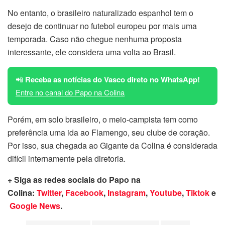
No entanto, o brasileiro naturalizado espanhol tem o
desejo de continuar no futebol europeu por mais uma
temporada. Caso não chegue nenhuma proposta
interessante, ele considera uma volta ao Brasil.
📲
Receba as notícias do Vasco direto no WhatsApp!
Entre no canal do Papo na Colina
Porém, em solo brasileiro, o meio-campista tem como
preferência uma ida ao Flamengo, seu clube de coração.
Por isso, sua chegada ao Gigante da Colina é considerada
difícil internamente pela diretoria.
+ Siga as redes sociais do Papo na
Colina:
Twitter
,
Facebook
,
Instagram
,
Youtube
,
Tiktok
e
Google News
.