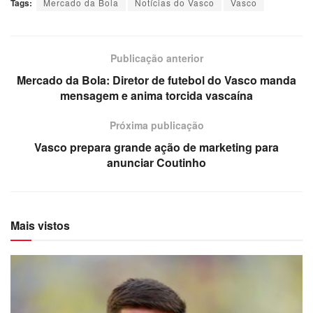
Tags:
Mercado da Bola
Notícias do Vasco
Vasco
Publicação anterior
Mercado da Bola: Diretor de futebol do Vasco manda
mensagem e anima torcida vascaína
Próxima publicação
Vasco prepara grande ação de marketing para
anunciar Coutinho
Mais vistos