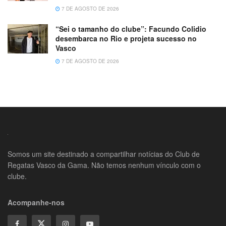
7 DE AGOSTO DE 2026
“Sei o tamanho do clube”: Facundo Colidio
desembarca no Rio e projeta sucesso no
Vasco
7 DE AGOSTO DE 2026
Somos um site destinado a compartilhar notícias do Club de
Regatas Vasco da Gama. Não temos nenhum vínculo com o
clube.
Acompanhe-nos