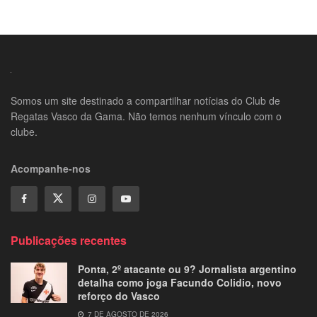
Somos um site destinado a compartilhar notícias do Club de
Regatas Vasco da Gama. Não temos nenhum vínculo com o
clube.
Acompanhe-nos
Publicações recentes
Ponta, 2º atacante ou 9? Jornalista argentino
detalha como joga Facundo Colidio, novo
reforço do Vasco
7 DE AGOSTO DE 2026