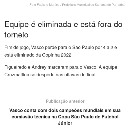
Foto Fabiano Martins / Prefeitura Municipal de Santana do Parnaíba)
Equipe é eliminada e está fora do
torneio
Fim de jogo, Vasco perde para o São Paulo por 4 a 2 e
está eliminado da Copinha 2022.
Figueiredo e Andrey marcaram para o Vasco. A equipe
Cruzmaltina se despede nas oitavas de final.
Publicação anterior
Vasco conta com dois campeões mundiais em sua
comissão técnica na Copa São Paulo de Futebol
Júnior