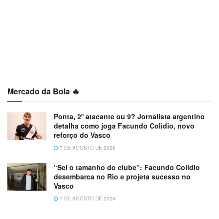
Mercado da Bola 🔥
Ponta, 2º atacante ou 9? Jornalista argentino
detalha como joga Facundo Colidio, novo
reforço do Vasco
7 DE AGOSTO DE 2026
“Sei o tamanho do clube”: Facundo Colidio
desembarca no Rio e projeta sucesso no
Vasco
7 DE AGOSTO DE 2026