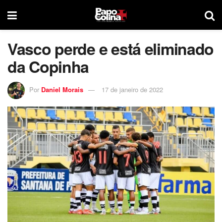
Vasco perde e está eliminado
da Copinha
Por
Daniel Morais
17 de janeiro de 2022