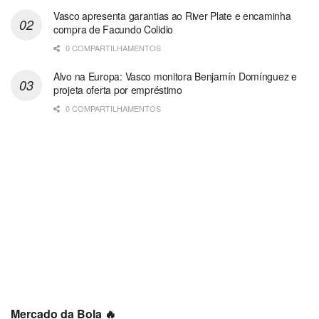
Vasco apresenta garantias ao River Plate e encaminha
compra de Facundo Colidio
0 COMPARTILHAMENTOS
Alvo na Europa: Vasco monitora Benjamín Domínguez e
projeta oferta por empréstimo
0 COMPARTILHAMENTOS
Mercado da Bola 🔥