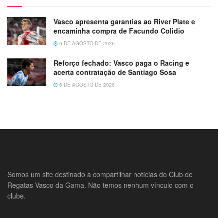
Vasco apresenta garantias ao River Plate e
encaminha compra de Facundo Colidio
6 DE AGOSTO DE 2026
Reforço fechado: Vasco paga o Racing e
acerta contratação de Santiago Sosa
6 DE AGOSTO DE 2026
Somos um site destinado a compartilhar notícias do Club de
Regatas Vasco da Gama. Não temos nenhum vínculo com o
clube.