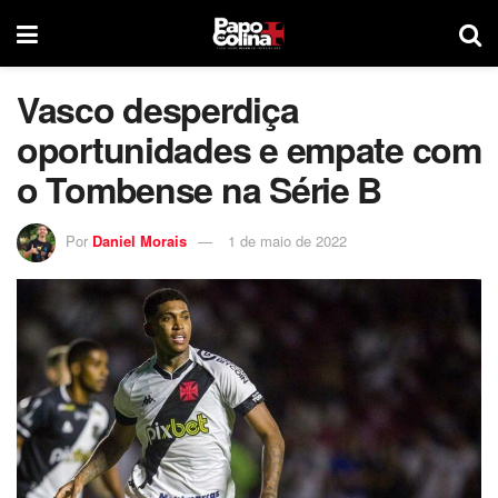
Vasco desperdiça
oportunidades e empate com
o Tombense na Série B
Por
Daniel Morais
1 de maio de 2022