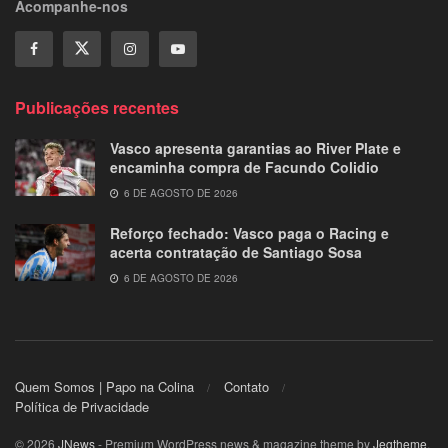
Acompanhe-nos
Publicações recentes
Vasco apresenta garantias ao River Plate e
encaminha compra de Facundo Colidio
6 DE AGOSTO DE 2026
Reforço fechado: Vasco paga o Racing e
acerta contratação de Santiago Sosa
6 DE AGOSTO DE 2026
Quem Somos | Papo na Colina
Contato
Política de Privacidade
© 2026
JNews
- Premium WordPress news & magazine theme by
Jegtheme
.