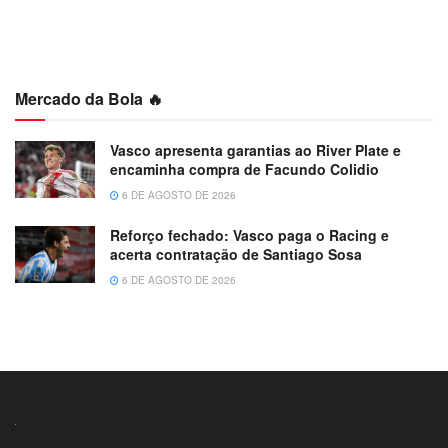
Mercado da Bola 🔥
Vasco apresenta garantias ao River Plate e
encaminha compra de Facundo Colidio
6 DE AGOSTO DE 2026
Reforço fechado: Vasco paga o Racing e
acerta contratação de Santiago Sosa
6 DE AGOSTO DE 2026