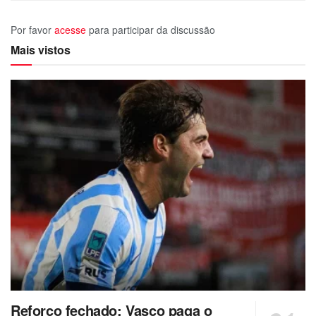
Por favor
acesse
para participar da discussão
Mais vistos
Reforço fechado: Vasco paga o