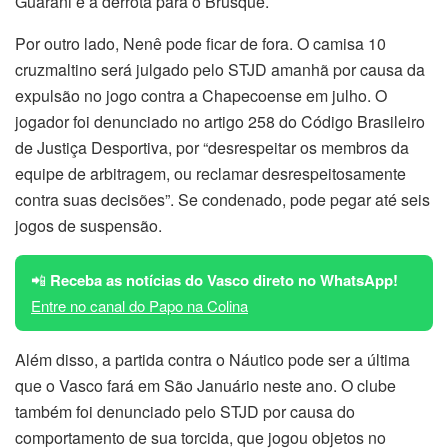
Guarani e a derrota para o Brusque.
Por outro lado, Nenê pode ficar de fora. O camisa 10
cruzmaltino será julgado pelo STJD amanhã por causa da
expulsão no jogo contra a Chapecoense em julho. O
jogador foi denunciado no artigo 258 do Código Brasileiro
de Justiça Desportiva, por “desrespeitar os membros da
equipe de arbitragem, ou reclamar desrespeitosamente
contra suas decisões”. Se condenado, pode pegar até seis
jogos de suspensão.
📲
Receba as notícias do Vasco direto no WhatsApp!
Entre no canal do Papo na Colina
Além disso, a partida contra o Náutico pode ser a última
que o Vasco fará em São Januário neste ano. O clube
também foi denunciado pelo STJD por causa do
comportamento de sua torcida, que jogou objetos no