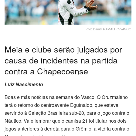
Foto: Daniel RAMALHO/VASCO
Meia e clube serão julgados por
causa de incidentes na partida
contra a Chapecoense
Luiz Nascimento
Boas e más notícias na semana do Vasco. O Cruzmaltino
terá o retorno do centroavante Eguinaldo, que estava
servindo à Seleção Brasileira sub-20, para o jogo contra o
Náutico. Vale lembrar que o camisa 21 foi titular nos dois
jogos anteriores à derrota para o Grêmio: a vitória contra o