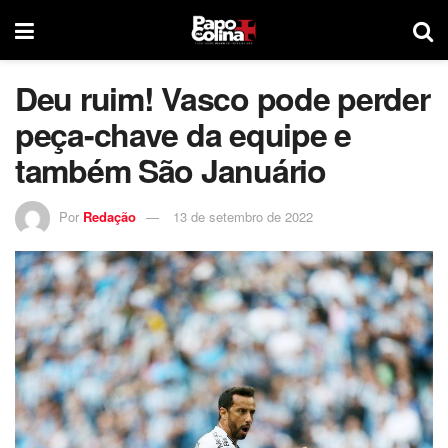
Deu ruim! Vasco pode perder
peça-chave da equipe e
também São Januário
Por
Redação
13 de setembro de 2022