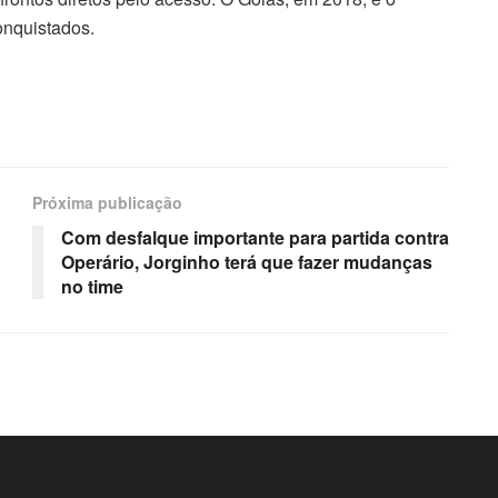
onquistados.
Próxima publicação
Com desfalque importante para partida contra
Operário, Jorginho terá que fazer mudanças
no time