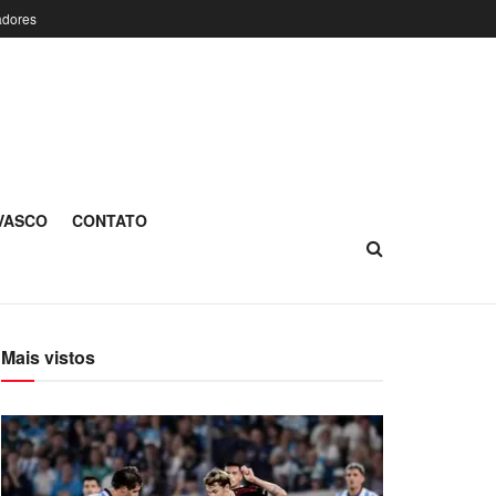
adores
 VASCO
CONTATO
Mais vistos