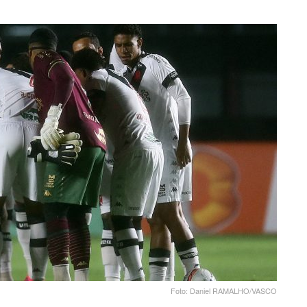
Foto: Daniel RAMALHO/VASCO