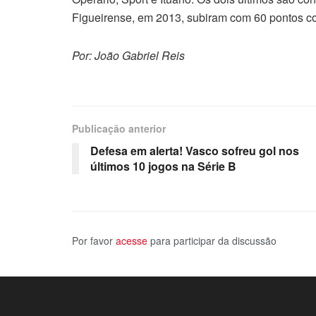
Figueirense, em 2013, subiram com 60 pontos c
Por: João Gabriel Reis
Publicação anterior
Defesa em alerta! Vasco sofreu gol nos
últimos 10 jogos na Série B
Por favor
acesse
para participar da discussão