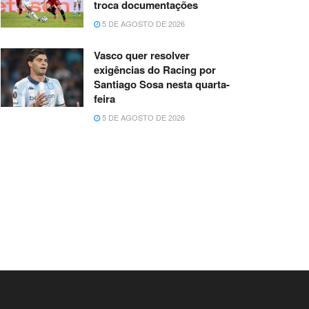
troca documentações
5 DE AGOSTO DE 2026
Vasco quer resolver
exigências do Racing por
Santiago Sosa nesta quarta-
feira
5 DE AGOSTO DE 2026