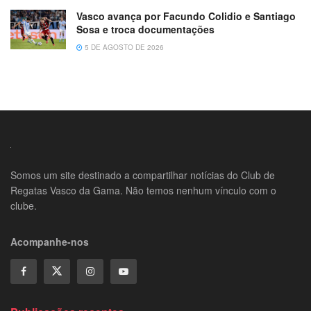
Vasco avança por Facundo Colidio e Santiago
Sosa e troca documentações
5 DE AGOSTO DE 2026
Somos um site destinado a compartilhar notícias do Club de
Regatas Vasco da Gama. Não temos nenhum vínculo com o
clube.
Acompanhe-nos