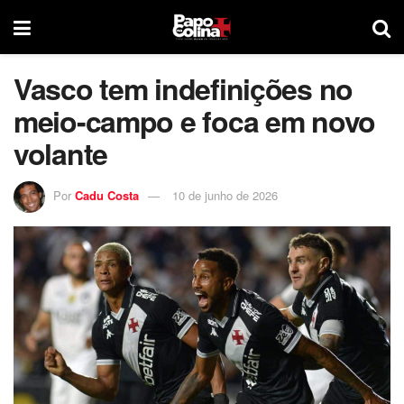
Vasco tem indefinições no
meio-campo e foca em novo
volante
Por
Cadu Costa
10 de junho de 2026