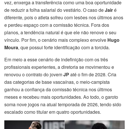
vez, enxerga a transferência como uma boa oportunidade
de reduzir a folha salarial do vestiário. O caso de
Jair
é
diferente, pois o atleta sofreu com lesões nos últimos anos
e perdeu espaço com a comissão técnica. Fora dos
planos, a tendência natural é que ele não renove o seu
vínculo. Por fim, o cenário mais complexo envolve
Hugo
Moura
, que possui forte identificação com a torcida.
Em meio a esse cenário de indefinição com os três
profissionais experientes, a diretoria se movimentou e
renovou o contrato do jovem
JP
até o fim de 2028. Cria
das categorias de base vascaínas, o meio-campista
ganhou a confiança da comissão técnica nos últimos
meses e recebeu mais oportunidades. Ao todo, o garoto
soma nove jogos na atual temporada de 2026, tendo sido
escalado como titular em quatro oportunidades.