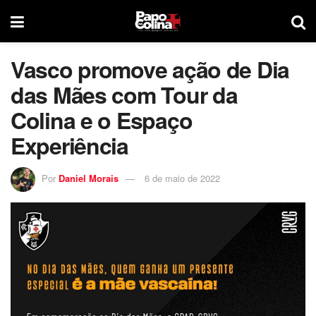
Vasco promove ação de Dia
das Mães com Tour da
Colina e o Espaço
Experiência
Por
Daniel Morais
6 de maio de 2022