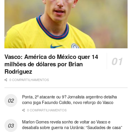
Vasco: América do México quer 14
milhões de dólares por Brian
Rodriguez
0 COMPARTILHAMENTOS
Ponta, 2º atacante ou 9? Jornalista argentino detalha
como joga Facundo Colidio, novo reforço do Vasco
0 COMPARTILHAMENTOS
Marlon Gomes revela sonho de voltar ao Vasco e
desabafa sobre guerra na Ucrânia: “Saudades de casa”