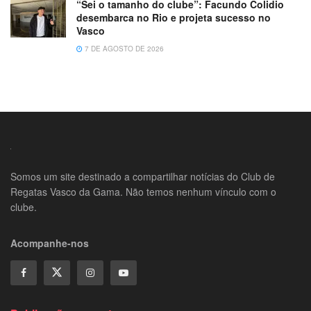
“Sei o tamanho do clube”: Facundo Colidio
desembarca no Rio e projeta sucesso no
Vasco
7 DE AGOSTO DE 2026
Somos um site destinado a compartilhar notícias do Club de
Regatas Vasco da Gama. Não temos nenhum vínculo com o
clube.
Acompanhe-nos